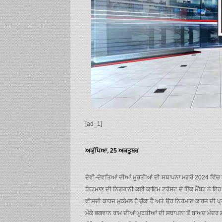
[ad_1]
ਅਯੁੱਧਿਆ, 25 ਅਕਤੂਬਰ
ਦੇਵੀ-ਦੇਵਤਿਆਂ ਦੀਆਂ ਮੂਰਤੀਆਂ ਦੀ ਸਥਾਪਨਾ ਮਗਰੋਂ 2024 ਵਿੱਚ 
ਨਿਰਮਾਣ ਦੀ ਨਿਗਰਾਨੀ ਕਈ ਕਾਇਮ ਟਰੱਸਟ ਦੇ ਇੱਕ ਮੈਂਬਰ ਨੇ ਇਹ 
ਫੀਸਦੀ ਕਾਰਜ ਮੁਕੰਮਲ ਹੋ ਚੁੱਕਾ ਹੈ ਅਤੇ ਉਹ ਨਿਰਮਾਣ ਕਾਰਜ ਦੀ ਪ੍ਰ
ਮੌਕੇ ਭਗਵਾਨ ਰਾਮ ਦੀਆਂ ਮੂਰਤੀਆਂ ਦੀ ਸਥਾਪਨਾ ਤੋਂ ਬਾਅਦ ਮੰਦਰ 