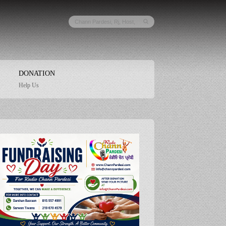
DONATION
Help Us