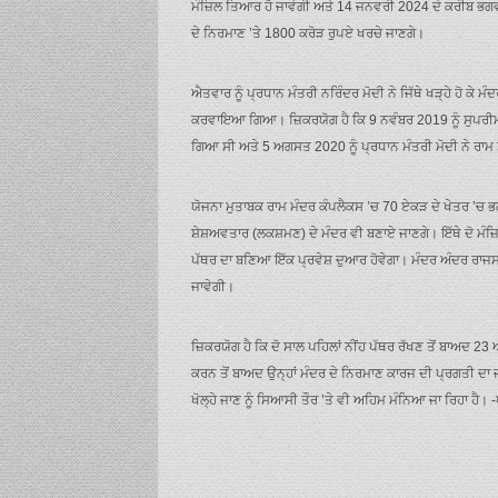
ਮੰਜ਼ਿਲ ਤਿਆਰ ਹੋ ਜਾਵੇਗੀ ਅਤੇ 14 ਜਨਵਰੀ 2024 ਦੇ ਕਰੀਬ ਭਗ
ਦੇ ਨਿਰਮਾਣ ’ਤੇ 1800 ਕਰੋੜ ਰੁਪਏ ਖਰਚੇ ਜਾਣਗੇ।
ਐਤਵਾਰ ਨੂੰ ਪ੍ਰਧਾਨ ਮੰਤਰੀ ਨਰਿੰਦਰ ਮੋਦੀ ਨੇ ਜਿੱਥੇ ਖੜ੍ਹੇ ਹੋ ਕੇ 
ਕਰਵਾਇਆ ਗਿਆ। ਜ਼ਿਕਰਯੋਗ ਹੈ ਕਿ 9 ਨਵੰਬਰ 2019 ਨੂੰ ਸੁਪਰੀਮ ਕ
ਗਿਆ ਸੀ ਅਤੇ 5 ਅਗਸਤ 2020 ਨੂੰ ਪ੍ਰਧਾਨ ਮੰਤਰੀ ਮੋਦੀ ਨੇ ਰਾਮ
ਯੋਜਨਾ ਮੁਤਾਬਕ ਰਾਮ ਮੰਦਰ ਕੰਪਲੈਕਸ ’ਚ 70 ਏਕੜ ਦੇ ਖੇਤਰ ’ਚ ਭਗ
ਸ਼ੇਸ਼ਅਵਤਾਰ (ਲਕਸ਼ਮਣ) ਦੇ ਮੰਦਰ ਵੀ ਬਣਾਏ ਜਾਣਗੇ। ਇੱਥੇ ਦੋ ਮੰਜ
ਪੱਥਰ ਦਾ ਬਣਿਆ ਇੱਕ ਪ੍ਰਵੇਸ਼ ਦੁਆਰ ਹੋਵੇਗਾ। ਮੰਦਰ ਅੰਦਰ ਰਾਜਸਥ
ਜਾਵੇਗੀ।
ਜ਼ਿਕਰਯੋਗ ਹੈ ਕਿ ਦੋ ਸਾਲ ਪਹਿਲਾਂ ਨੀਂਹ ਪੱਥਰ ਰੱਖਣ ਤੋਂ ਬਾਅਦ 2
ਕਰਨ ਤੋਂ ਬਾਅਦ ਉਨ੍ਹਾਂ ਮੰਦਰ ਦੇ ਨਿਰਮਾਣ ਕਾਰਜ ਦੀ ਪ੍ਰਗਤੀ ਦਾ 
ਖੋਲ੍ਹੇ ਜਾਣ ਨੂੰ ਸਿਆਸੀ ਤੌਰ ’ਤੇ ਵੀ ਅਹਿਮ ਮੰਨਿਆ ਜਾ ਰਿਹਾ ਹੈ