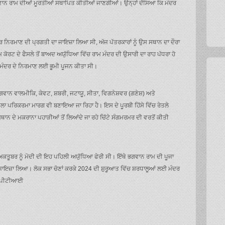
ਵਾਨ ਰਾਮ ਦੀਆਂ ਮੂਰਤੀਆਂ ਸਥਾਪਿਤ ਕੀਤੀਆਂ ਜਾਣਗੀਆਂ। ਉਨ੍ਹਾਂ ਦੱਸਿਆ ਕਿ ਮੰਦਰ
ਮੰਦਰ ਨਿਰਮਾਣ ਦੀ ਪ੍ਰਗਤੀ ਦਾ ਜਾਇਜ਼ਾ ਲਿਆ ਸੀ, ਅੱਜ ਪੱਤਰਕਾਰਾਂ ਨੂੰ ਉਸ ਸਥਾਨ ਦਾ ਦੌਰਾ
ੋਰਟ ਦੇ ਫੈਸਲੇ ਤੋਂ ਬਾਅਦ ਅਯੁੱਧਿਆ ਵਿੱਚ ਰਾਮ ਮੰਦਰ ਦੀ ਉਸਾਰੀ ਦਾ ਰਾਹ ਪੱਧਰਾ ਹੋ
 ਮੰਦਰ ਦੇ ਨਿਰਮਾਣ ਲਈ ਭੂਮੀ ਪੂਜਨ ਕੀਤਾ ਸੀ।
ਵਾਨ ਵਾਲਮੀਕਿ, ਕੇਵਟ, ਸ਼ਬਰੀ, ਜਟਾਯੂ, ਸੀਤਾ, ਵਿਗਨੇਸ਼ਵਰ (ਗਣੇਸ਼) ਅਤੇ
਼ਿਲਾ ਪਰਿਕਰਮਾ ਮਾਰਗ ਵੀ ਬਣਾਇਆ ਜਾ ਰਿਹਾ ਹੈ। ਇਸ ਦੇ ਪੂਰਬੀ ਹਿੱਸੇ ਵਿੱਚ ਰੇਤਲੇ
ਾਨ ਦੇ ਮਕਰਾਨਾ ਪਹਾੜੀਆਂ ਤੋਂ ਲਿਆਂਦੇ ਜਾ ਰਹੇ ਚਿੱਟੇ ਸੰਗਮਰਮਰ ਦੀ ਵਰਤੋਂ ਕੀਤੀ
3 ਅਕਤੂਬਰ ਨੂੰ ਮੋਦੀ ਦੀ ਇਹ ਪਹਿਲੀ ਅਯੁੱਧਿਆ ਫੇਰੀ ਸੀ। ਇੱਥੇ ਭਗਵਾਨ ਰਾਮ ਦੀ ਪੂਜਾ
ਜਾਇਜ਼ਾ ਲਿਆ। ਲੋਕ ਸਭਾ ਚੋਣਾਂ ਕਰਕੇ 2024 ਦੀ ਸ਼ੁਰੂਆਤ ਵਿੱਚ ਸ਼ਰਧਾਲੂਆਂ ਲਈ ਮੰਦਰ
। -ਪੀਟੀਆਈ