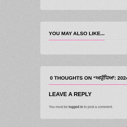
YOU MAY ALSO LIKE...
0 THOUGHTS ON “ਅਯੁੱਧਿਆ: 2024 ਵਿ
LEAVE A REPLY
You must be
logged in
to post a comment.