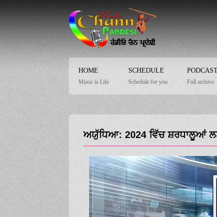
HOME
SCHEDULE
PODCAS
Music is Life
Schedule for you
Full archive
ਅਯੁੱਧਿਆ: 2024 ਵਿੱਚ ਸ਼ਰਧਾਲੂਆਂ ਲਈ