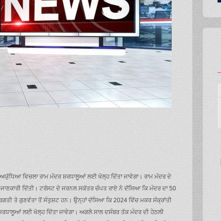
ਅਯੁੱਧਿਆ ਵਿਚਲਾ ਰਾਮ ਮੰਦਰ ਸ਼ਰਧਾਲੂਆਂ ਲਈ ਖੋਲ੍ਹ ਦਿੱਤਾ ਜਾਵੇਗਾ। ਰਾਮ ਮੰਦਰ ਦੇ
ਜਾਣਕਾਰੀ ਦਿੱਤੀ। ਟਰੱਸਟ ਦੇ ਜਰਨਲ ਸਕੱਤਰ ਚੰਪਤ ਰਾਏ ਨੇ ਦੱਸਿਆ ਕਿ ਮੰਦਰ ਦਾ 50
ਗਤੀ ਤੇ ਗੁਣਵੱਤਾ ਤੋਂ ਸੰਤੁਸ਼ਟ ਹਨ। ਉਨ੍ਹਾਂ ਦੱਸਿਆ ਕਿ 2024 ਵਿੱਚ ਮਕਰ ਸੰਕ੍ਰਾਂਤੀ
ਸ਼ਰਧਾਲੂਆਂ ਲਈ ਖੋਲ੍ਹ ਦਿੱਤਾ ਜਾਵੇਗਾ। ਅਗਲੇ ਸਾਲ ਦਸੰਬਰ ਤੱਕ ਮੰਦਰ ਦੀ ਹੇਠਲੀ