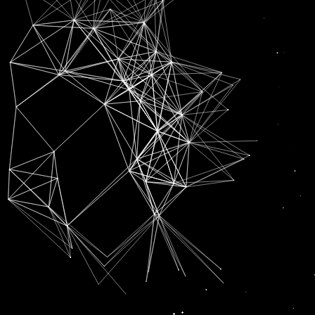
SUBSCRIPTION FOR
RADIO CHANN PARDESI