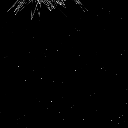
SUBSCRIPTION FOR
RADIO CHANN PARDESI