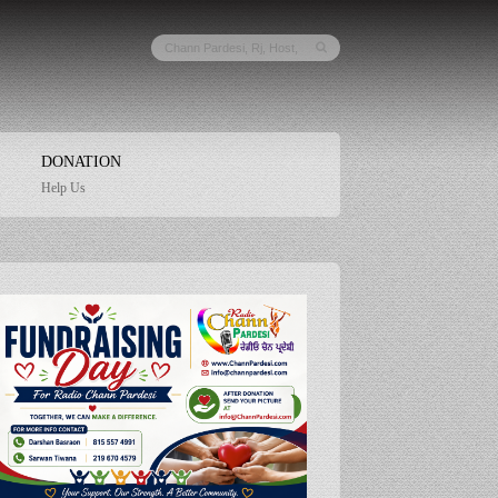
DONATION
Help Us