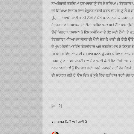
ਨਾਅਰੇਬਾਜ਼ੀ ਕਰਦਿਆਂ ਹੁਕਮਰਾਨਾਂ ਨੂੰ ਰੱਜ ਕੇ ਕੋਸਿਆ। ਬੇਰੁਜ਼
ਦੀ ਸਿੱਖਿਆ ਵਿਭਾਗ ਵਿਚ ਰੈਗੂਲਰ ਭਰਤੀ ਕਰਨ ਦੀ ਮੰਗ ਨੂੰ ਲੈ ਕੇ ਸੋ
ਉਨ੍ਹਾਂ ਦੇ ਸਾਥੀ ਪਾਣੀ ਵਾਲੀ ਟੈਂਕੀ ਦੇ ਥੱਲੇ ਧਰਨਾ ਲਗਾ ਕੇ ਪ੍ਰਦਰ
ਬੇਰੁਜ਼ਗਾਰ ਅਧਿਆਪਕ, ਈਟੀਟੀ ਅਧਿਆਪਕ ਅਤੇ ਟੈੱਟ ਪਾਸ ਉਮੀਦਵਾਰ ਸ
ਉਦੋਂ ਜ਼ਿਲ੍ਹਾ ਪ੍ਰਸ਼ਾਸਨ ਨੇ ਇਸ ਸਮੱਸਿਆ ਦੇ ਹੱਲ ਲਈ ਟੈਂਕੀ ’ਤੇ ਚੜ
ਬੇਰੁਜ਼ਗਾਰ ਅਧਿਆਪਕ ਲੱਕੜ ਦੀ ਪੌੜੀ ਜੋੜ ਕੇ ਪਾਣੀ ਦੀ ਟੈਂਕੀ ਉੱ
ਦੇ ਮੁੱਖ ਮੰਤਰੀ ਅਰਵਿੰਦ ਕੇਜਰੀਵਾਲ ਅਤੇ ਭਗਵੰਤ ਮਾਨ ਨੇ ਇਨ੍ਹਾਂ ਬੇ
ਕਿ ਪੰਜਾਬ ਵਿੱਚ ਆਪ ਦੀ ਸਰਕਾਰ ਬਣਨ ਉਪਰੰਤ ਪਹਿਲ ਦੇ ਆਧਾਰ ’ਤੇ 
ਸ਼ਰਮਾ ਨੂੰ ਅਰਵਿੰਦ ਕੇਜਰੀਵਾਲ ਨੇ ਆਪਣੀ ਛੋਟੀ ਭੈਣ ਦੱਸਦਿਆਂ ਇਹ
ਆਮ ਨਾਗਰਿਕਾਂ ਨੂੰ ਇਨਸਾਫ਼ ਲਈ ਧਰਨੇ ਮੁਜ਼ਾਹਰੇ ਨਹੀਂ ਦੇਣ ਪੈਣਗ
ਦੀ ਸਰਕਾਰ ਬਣੀ ਹੈ, ਉਸ ਦਿਨ ਤੋਂ ਸੂਬੇ ਵਿੱਚ ਲੜੀਵਾਰ ਧਰਨੇ ਚੱਲ 
[ad_2]
ਇਹ ਖ਼ਬਰ ਕਿਥੋਂ ਲਈ ਗਈ ਹੈ