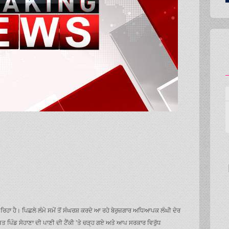
ਹਾ ਹੈ। ਪਿਛਲੇ ਲੰਮੇ ਸਮੇਂ ਤੋਂ ਸੰਘਰਸ਼ ਕਰਦੇ ਆ ਰਹੇ ਬੇਰੁਜ਼ਗਾਰ ਅਧਿਆਪਕ ਲੰਘੀ ਦੇਰ
 ਪਿੰਡ ਸੋਹਾਣਾ ਦੀ ਪਾਣੀ ਦੀ ਟੈਂਕੀ ’ਤੇ ਚੜ੍ਹ ਗਏ ਅਤੇ ਆਪ ਸਰਕਾਰ ਵਿਰੁੱਧ