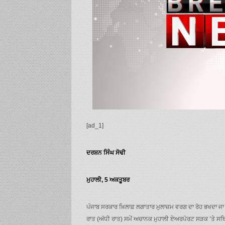
[ad_1]
ਦਰਸ਼ਨ ਸਿੰਘ ਸੋਢੀ
ਮੁਹਾਲੀ, 5 ਅਕਤੂਬਰ
ਪੰਜਾਬ ਸਰਕਾਰ ਖ਼ਿਲਾਫ਼ ਲਗਾਤਾਰ ਮੁਲਾਜ਼ਮ ਵਰਗ ਦਾ ਰੋਹ ਭਖਦਾ ਜਾ ਰਿ
ਰਾਤ (ਅੱਧੀ ਰਾਤ) ਸਮੇਂ ਅਚਾਨਕ ਮੁਹਾਲੀ ਏਅਰਪੋਰਟ ਸੜਕ ’ਤੇ ਸਥਿਤ