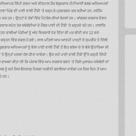
ਗਾਰ ਅਧਿਆਪਕ ਸਿੱਪੀ ਸ਼ਰਮਾ ਅਤੇ ਵੀਰਪਾਲ ਕੌਰ ਬੇਰੁਜ਼ਗਾਰ ਪੀਟੀਆਈ 646 ਅਧਿਆਪਕਾਂ
ਹਾਣਾ ਪਿੰਡ ਦੀ ਪਾਣੀ ਵਾਲੀ ਟੈਂਕੀ ’ਤੇ ਚੜ੍ਹ ਕੇ ਪ੍ਰਦਰਸ਼ਨ ਕਰ ਰਹੀਆਂ ਹਨ, ਜਦੋਂਕਿ
ਸ਼ਨ ਕਰ ਹਨ। ਉਨ੍ਹਾਂ ਦੇ ਹੱਥਾਂ ਵਿੱਚ ਪੈਟਰੋਲ ਦੀਆਂ ਬੋਤਲਾਂ ਹਨ। ਕਾਂਗਰਸ ਸਰਕਾਰ ਦੌਰਾਨ
ਮੇਤ ਹੋਰ ਜਥੇਬੰਦੀਆਂ ਦੇ ਮੈਂਬਰ ਪਾਣੀ ਦੀ ਟੈਂਕੀ ’ਤੇ ਚੜ੍ਹਦੇ ਰਹੇ ਹਨ। ਹਾਲਾਂਕਿ
੍ਹਨ ਵਾਲੀਆਂ ਪੌੜੀਆਂ ਨੂੰ ਅੱਧ ਵਿਚਕਾਰੋਂ ਤੋੜ ਦਿੱਤਾ ਸੀ ਪਰ ਬੀਤੀ ਰਾਤ 12 ਵਜੇ
ਤੇ ਚੜ੍ਹਨ ਵਿੱਚ ਸਫਲ ਹੋ ਗਏ। ਸਾਲ ਪਹਿਲਾਂ ਆਮ ਆਦਮੀ ਪਾਰਟੀ ਦੇ ਸੁਪਰੀਮੋ ਤੇ ਦਿੱਲੀ
ਰੁਜ਼ਗਾਰ ਅਧਿਆਪਕਾਂ ਨੂੰ ਇਸੇ ਪਾਣੀ ਵਾਲੀ ਟੈਂਕੀ ਤੋਂ ਇਹ ਭਰੋਸਾ ਦੇ ਕੇ ਥੱਲੇ ਉਤਾਰਿਆ ਸੀ
ਉਨ੍ਹਾਂ ਮਸਲਾ ਹੱਲ ਕੀਤਾ ਜਾਵੇਗਾ। ਉਸ ਸਮੇਂ ਪਾਣੀ ਵਾਲੀ ਟੈਂਕੀ ਉੱਤੇ ਚੜ੍ਹੀ ਸਿੱਪੀ
 ਦਾਅਵਾ ਕੀਤਾ ਸੀ ਕਿ ਪੰਜਾਬ ਵਿੱਚ ਆਪ ਸਰਕਾਰ ਬਣਨ ’ਤੇ ਕਿਸੇ ਮੁਲਾਜ਼ਮ ਜਥੇਬੰਦੀ ਜਾਂ
ੇ, ਸਭ ਨੂੰ ਸਮੇਂ ਸਿਰ ਇਨਸਾਫ਼ ਮਿਲਣਾ ਯਕੀਨੀ ਬਣਾਇਆ ਜਾਵੇਗਾ ਪਰ ਜਿਸ ਦਿਨ ਤੋਂ ਆਪ
ਰਹੇ ਹਨ।