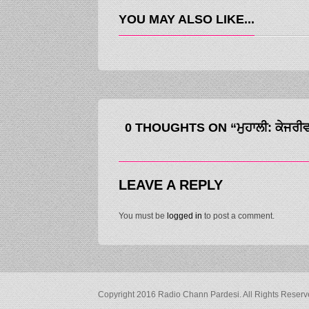
YOU MAY ALSO LIKE...
0 THOUGHTS ON “ਮੁਹਾਲੀ: ਕੇਜਰੀਵਾਲ ਦ
LEAVE A REPLY
You must be
logged in
to post a comment.
Copyright 2016 Radio Chann Pardesi. All Rights Reser