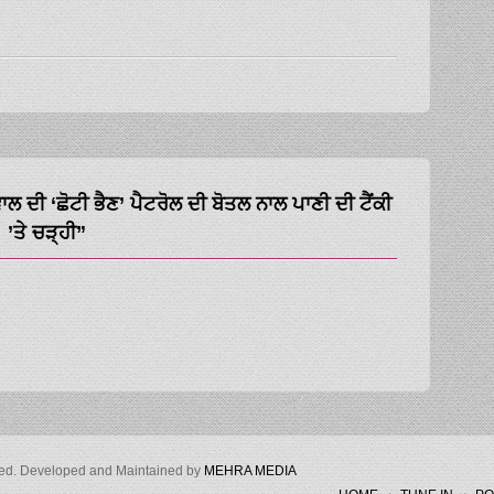
ੀ ‘ਛੋਟੀ ਭੈਣ’ ਪੈਟਰੋਲ ਦੀ ਬੋਤਲ ਨਾਲ ਪਾਣੀ ਦੀ ਟੈਂਕੀ
’ਤੇ ਚੜ੍ਹੀ”
ved. Developed and Maintained by
MEHRA MEDIA