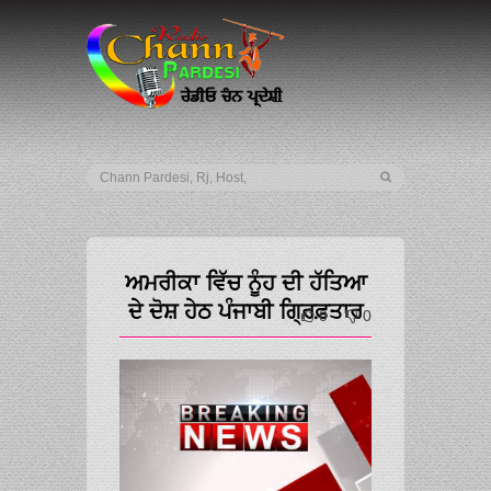
ਅਮਰੀਕਾ ਵਿੱਚ ਨੂੰਹ ਦੀ ਹੱਤਿਆ
ਦੇ ਦੋਸ਼ ਹੇਠ ਪੰਜਾਬੀ ਗ੍ਰਿਫ਼ਤਾਰ
0
0