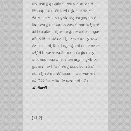
ਕਰਮਚਾਰੀ ਨੂੰ ਗੁਰਪ੍ਰੀਤ ਦੀ ਲਾਸ਼ ਪਾਰਕਿੰਗ ਏਰੀਏ
ਵਿੱਚ ਖੜ੍ਹੀ ਕਾਰ ਵਿੱਚੋਂ ਮਿਲੀ। ਉਸ ਦੇ ਦੋ ਗੋਲੀਆਂ
ਲੱਗੀਆਂ ਹੋਈਆਂ ਸਨ। ਪੁਲੀਸ ਅਨੁਸਾਰ ਗੁਰਪ੍ਰੀਤ ਦੇ
ਰਿਸ਼ਤੇਦਾਰ ਨੂੰ ਜਾਂਚ ਪੜਤਾਲ ਦੌਰਾਨ ਦੱਸਿਆ ਕਿ ਉਹ ਸਾਂ
ਹੋਜ਼ੇ ਵਿੱਚ ਰਹਿੰਦੀ ਸੀ, ਜਦ ਕਿ ਉਸ ਦਾ ਪਤੀ ਅਤੇ ਸਹੁਰਾ
ਫਰੈਜ਼ਨੋ ਵਿੱਚ ਰਹਿੰਦੇ ਸਨ। ਉਹ ਆਪਣੇ ਪਤੀ ਨੂੰ ਤਲਾਕ
ਦੇਣ ਜਾ ਰਹੀ ਸੀ, ਜਿਸ ਤੋਂ ਸਹੁਰਾ ਗੁੱਸੇ ਸੀ। ਸਾਂਟਾ ਕਲਾਰਾ
ਕਾਊਂਟੀ ਜ਼ਿਲ੍ਹਾ ਅਟਾਰਨੀ ਦਫ਼ਤਰ ਵਿੱਚ ਬੁੱਧਵਾਰ ਨੂੰ
ਕਤਲ ਸਬੰਧੀ ਦਰਜ ਕੀਤੇ ਗਏ ਕੇਸ ਅਨੁਸਾਰ ਪੁਲੀਸ ਨੇ
ਮੁਲਜ਼ਮ ਸ਼ੀਤਲ ਸਿੰਘ ਦੋਸਾਂਝ ਨੂੰ ਅਗਲੇ ਦਿਨ ਫਰੈਜ਼ਨੋ
ਸਥਿਤ ਉਸ ਦੇ ਘਰ ਵਿੱਚੋਂ ਗ੍ਰਿਫ਼ਤਾਰ ਕਰ ਲਿਆ ਅਤੇ
ਮੌਕੇ ਤੋਂ 22 ਬੋਰ ਦਾ ਪਿਸਤੌਲ ਬਰਾਮਦ ਕੀਤਾ ਹੈ।
-ਪੀਟੀਆਈ
[ad_2]