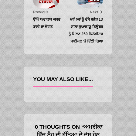
Previous
Next
ਉੱਘੇ ਅਦਾਕਾਰ ਅਰੁਣ
ਮਾਪਿਆਂ ਨੂੰ ਦੱਸੇ ਬਗ਼ੈਰ 13
ਬਾਲੀ ਦਾ ਦੇਹਾਂਤ
ਸਾਲਾ ਜੁਆਕ ਯੂ-ਟਿਊਬਰ
ਨੂੰ ਮਿਲਣ 250 ਕਿਲੋਮੀਟਰ
ਸਾਈਕਲ ’ਤੇ ਦਿੱਲੀ ਗਿਆ
YOU MAY ALSO LIKE...
0 THOUGHTS ON “ਅਮਰੀਕਾ
ਵਿੱਚ ਨੂੰਹ ਦੀ ਹੱਤਿਆ ਦੇ ਦੋਸ਼ ਹੇਠ