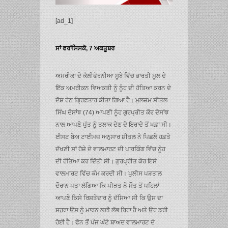
[ad_1]
ਸਾਂ ਫਰਾਂਸਿਸਕੋ, 7 ਅਕਤੂਬਰ
ਅਮਰੀਕਾ ਦੇ ਕੈਲੀਫੋਰਨੀਆ ਸੂਬੇ ਵਿੱਚ ਭਾਰਤੀ ਮੂਲ ਦੇ
ਇੱਕ ਅਮਰੀਕਨ ਵਿਅਕਤੀ ਨੂੰ ਨੂੰਹ ਦੀ ਹੱਤਿਆ ਕਰਨ ਦੇ
ਦੋਸ਼ ਹੇਠ ਗ੍ਰਿਫ਼ਤਾਰ ਕੀਤਾ ਗਿਆ ਹੈ। ਮੁਲਜ਼ਮ ਸ਼ੀਤਲ
ਸਿੰਘ ਦੋਸਾਂਝ (74) ਆਪਣੀ ਨੂੰਹ ਗੁਰਪ੍ਰੀਤ ਕੌਰ ਦੋਸਾਂਝ
ਨਾਲ ਆਪਣੇ ਪੁੱਤ ਨੂੰ ਤਲਾਕ ਦੇਣ ਦੇ ਇਰਾਦੇ ਤੋਂ ਖਫ਼ਾ ਸੀ।
ਈਸਟ ਬੇਅ ਟਾਈਮਜ਼ ਅਨੁਸਾਰ ਸ਼ੀਤਲ ਨੇ ਪਿਛਲੇ ਹਫ਼ਤੇ
ਦੱਖਣੀ ਸਾਂ ਹੋਜ਼ੇ ਦੇ ਵਾਲਮਾਰਟ ਦੀ ਪਾਰਕਿੰਗ ਵਿੱਚ ਨੂੰਹ
ਦੀ ਹੱਤਿਆ ਕਰ ਦਿੱਤੀ ਸੀ। ਗੁਰਪ੍ਰੀਤ ਕੌਰ ਇਸੇ
ਵਾਲਮਾਰਟ ਵਿੱਚ ਕੰਮ ਕਰਦੀ ਸੀ। ਪੁਲੀਸ ਪੜਤਾਲ
ਦੌਰਾਨ ਪਤਾ ਲੱਗਿਆ ਕਿ ਪੀੜਤ ਨੇ ਮੌਤ ਤੋਂ ਪਹਿਲਾਂ
ਆਪਣੇ ਕਿਸੇ ਰਿਸ਼ਤੇਦਾਰ ਨੂੰ ਦੱਸਿਆ ਸੀ ਕਿ ਉਸ ਦਾ
ਸਹੁਰਾ ਉਸ ਨੂੰ ਮਾਰਨ ਲਈ ਲੱਭ ਰਿਹਾ ਹੈ ਅਤੇ ਉਹ ਡਰੀ
ਹੋਈ ਹੈ। ਫੋਨ ਤੋਂ ਪੰਜ ਘੰਟੇ ਬਾਅਦ ਵਾਲਮਾਰਟ ਦੇ