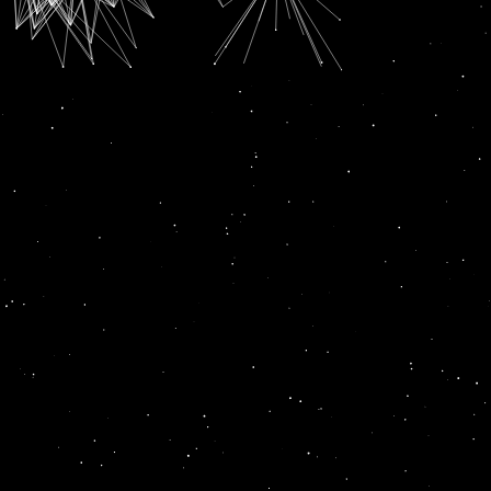
SUBSCRIPTION FOR
RADIO CHANN PARDESI