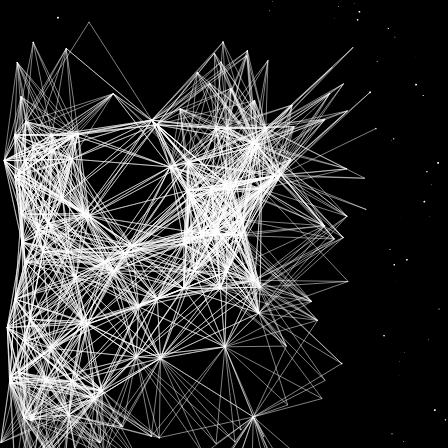
ਭਰਗ
News
ਪੰਜਾਬ ਸਰਕਾਰ ਜਲਦੀ ਭਰੇਗੀ 990 ਫਾਇਰਮੈਨਾ ਤੇ 326 ਡਰਾਈਵਰਾਂ ਦੀਆਂ ਆਸਾਮੀਆਂ