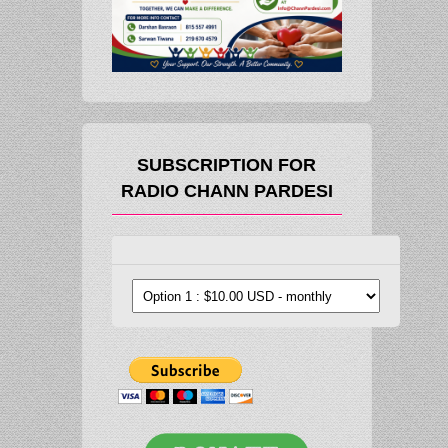
SUBSCRIPTION FOR
RADIO CHANN PARDESI