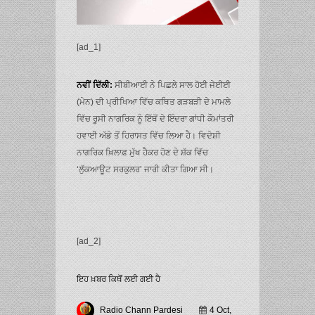
[ad_1]
ਨਵੀਂ ਦਿੱਲੀ:
ਸੀਬੀਆਈ ਨੇ ਪਿਛਲੇ ਸਾਲ ਹੋਈ ਜੇਈਈ
(ਮੇਨ) ਦੀ ਪ੍ਰੀਖਿਆ ਵਿੱਚ ਕਥਿਤ ਗੜਬੜੀ ਦੇ ਮਾਮਲੇ
ਵਿੱਚ ਰੂਸੀ ਨਾਗਰਿਕ ਨੂੰ ਇੱਥੋਂ ਦੇ ਇੰਦਰਾ ਗਾਂਧੀ ਕੌਮਾਂਤਰੀ
ਹਵਾਈ ਅੱਡੇ ਤੋਂ ਹਿਰਾਸਤ ਵਿੱਚ ਲਿਆ ਹੈ। ਵਿਦੇਸ਼ੀ
ਨਾਗਰਿਕ ਖ਼ਿਲਾਫ਼ ਮੁੱਖ ਹੈਕਰ ਹੋਣ ਦੇ ਸ਼ੱਕ ਵਿੱਚ
‘ਲੁੱਕਆਊਟ ਸਰਕੁਲਰ’ ਜਾਰੀ ਕੀਤਾ ਗਿਆ ਸੀ।
[ad_2]
ਇਹ ਖ਼ਬਰ ਕਿਥੋਂ ਲਈ ਗਈ ਹੈ
Radio Chann Pardesi
4 Oct,