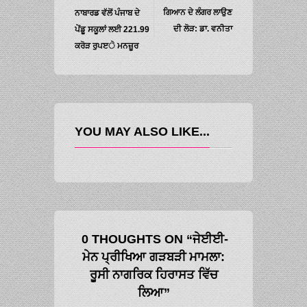
ਗਿਆਨ ਦੇ ਲੰਗਰ ਲਾਉਣ
ਨਾਬਾਰਡ ਵੱਲੋਂ ਪੰਜਾਬ ਦੇ
ਦੀ ਲੋੜ: ਡਾ. ਵਨੀਤਾ
ਪੇਂਡੂ ਸਕੂਲਾਂ ਲਈ 221.99
ਕਰੋੜ ਰੁਪੲੇ ਮਨਜ਼ੂਰ
YOU MAY ALSO LIKE...
0 THOUGHTS ON “ਜੇਈਈ-
ਮੇਨ ਪ੍ਰੀਖਿਆ ਗੜਬੜੀ ਮਾਮਲਾ:
ਰੂਸੀ ਨਾਗਰਿਕ ਹਿਰਾਸਤ ਵਿੱਚ
ਲਿਆ”