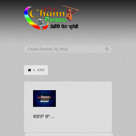
ਜਲਲ
News
ਭਗਤਾ ਭਾਈ: ਅਕਾਲੀ ਦਲ (ਅ) ਨੇ ਡੇਰਾ ਸਿਰਸਾ ਮੁਖੀ ਦੇ ਲਾਈਵ ਸਤਿਸੰਗ ਖ਼ਿਲਾਫ਼ ਜਲਾਲ ’ਚ ਸੜਕ ਜਾਮ ਕੀਤੀ