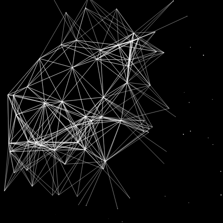
SUBSCRIPTION FOR
RADIO CHANN PARDESI