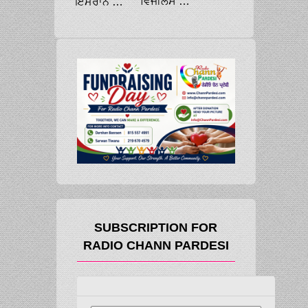
ਵਿਜੀਲੈਂਸ ਵੱਲੋਂ ਥਾਣੇਦਾਰ ਤੇ ਦਲਾਲ ਪੰਜ ਹਜ਼ਾਰ ਦੀ ਰਿਸ਼ਵਤ ਲੈਂਦੇ ਕਾਬੂ
ਇਮਰਾਨ ਦੇ ਹਮਲਾਵਰ ਦਾ ਇਕਬਾਲੀਆ ਬਿਆਨ ਲੀਕ ਕਰਨ ’ਤੇ ਥਾਣੇਦਾਰ ਸਣੇ ਕਈ ਪੁਲੀਸ ਮੁਲਾਜ਼ਮ ਮੁਅੱਤਲ
SUBSCRIPTION FOR
RADIO CHANN PARDESI