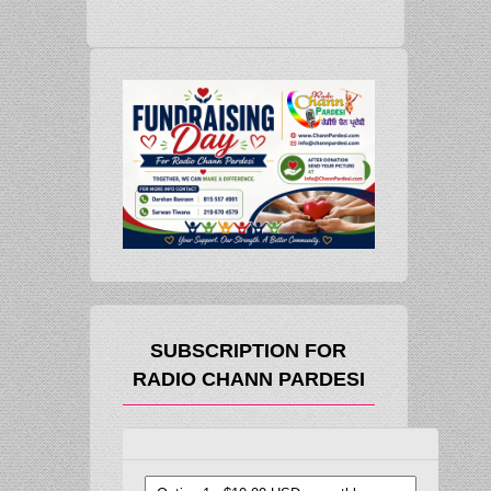
SUBSCRIPTION FOR
RADIO CHANN PARDESI