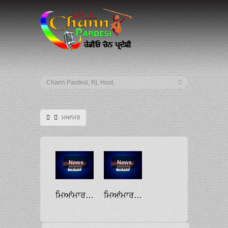
ਮਆਮਰ
News
News
ਮਿਆਂਮਾਰ ਦੀ ਅਦਾਲਤ ਨੇ ਸੂ ਕੀ ਨੂੰ ਭ੍ਰਿਸ਼ਟਾਚਾਰ ਦੇ ਦੋਸ਼ਾਂ ’ਚ ਦਿੱਤੀ ਸਜ਼ਾ, ਹੁਣ 26 ਸਾਲ ਤੱਕ ਜੇਲ੍ਹ ’ਚ ਰਹੇਗੀ
ਮਿਆਂਮਾਰ ਦੇ ਮਯਾਵਾਡੀ ਇਲਾਕੇ ਵਿੱਚੋਂ 32 ਭਾਰਤੀਆਂ ਨੂੰ ਬਚਾਇਆ