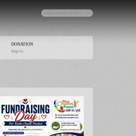
DONATION
Help Us