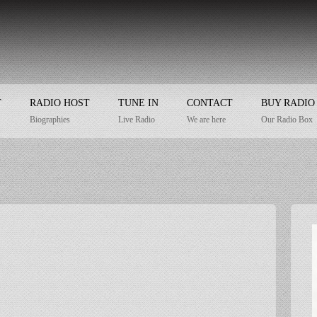
T
RADIO HOST
TUNE IN
CONTACT
BUY RADIO
Biographies
Live Radio
We are here
Our Radio Box