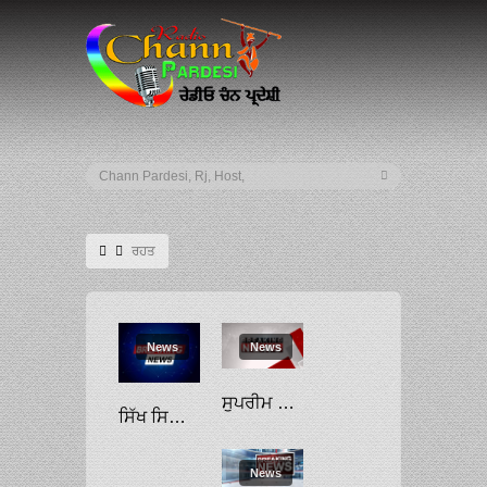
ਰਹਤ
News
News
ਸੁਪਰੀਮ ਕੋਰਟ ਵੱਲੋਂ ਏਕਨਾਥ ਸ਼ਿੰਦੇ ਗਰੁੱਪ ਨੂੰ ਰਾਹਤ; ਚੋਣ ਕਮਿਸ਼ਨ ਦੀ ਕਾਰਵਾਈ ’ਤੇ ਰੋਕ ਲਾਉਣ ਤੋਂ ਇਨਕਾਰ
ਸਿੱਖ ਸਿਧਾਂਤ ਦੀ ਮਜ਼ਬੂਤੀ ਲਈ ਰਹਿਤ ਮਰਿਆਦਾ ਲਾਗੂ ਕਰਨ ਦਾ ਸੱਦਾ
News