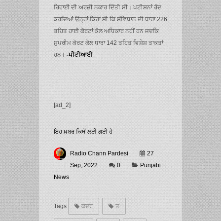
ਰਿਹਾਈ ਦੀ ਅਰਜ਼ੀ ਨਕਾਰ ਦਿੱਤੀ ਸੀ। ਪਟੀਸ਼ਨਾਂ ਰੱਦ
ਕਰਦਿਆਂ ਉਨ੍ਹਾਂ ਕਿਹਾ ਸੀ ਕਿ ਸੰਵਿਧਾਨ ਦੀ ਧਾਰਾ 226
ਤਹਿਤ ਹਾਈ ਕੋਰਟਾਂ ਕੋਲ ਅਧਿਕਾਰ ਨਹੀਂ ਹਨ ਜਦਕਿ
ਸੁਪਰੀਮ ਕੋਰਟ ਕੋਲ ਧਾਰਾ 142 ਤਹਿਤ ਵਿਸ਼ੇਸ਼ ਤਾਕਤਾਂ
ਹਨ।
-ਪੀਟੀਆਈ
[ad_2]
ਇਹ ਖ਼ਬਰ ਕਿਥੋਂ ਲਈ ਗਈ ਹੈ
Radio Chann Pardesi
27
Sep, 2022
0
Punjabi
News
Tags
ਕਦਰ
ਤ