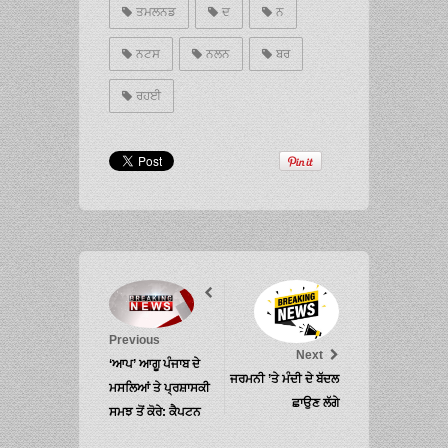
ਤਮਲਨਡ
ਦ
ਨ
ਨਟਸ
ਨਲਨ
ਬਰ
ਰਹਈ
Previous
Next
‘ਆਪ’ ਆਗੂ ਪੰਜਾਬ ਦੇ
ਜਰਮਨੀ ’ਤੇ ਮੰਦੀ ਦੇ ਬੱਦਲ
ਮਸਲਿਆਂ ਤੇ ਪ੍ਰਸ਼ਾਸਕੀ
ਛਾਉਣ ਲੱਗੇ
ਸਮਝ ਤੋਂ ਕੋਰੇ: ਕੈਪਟਨ