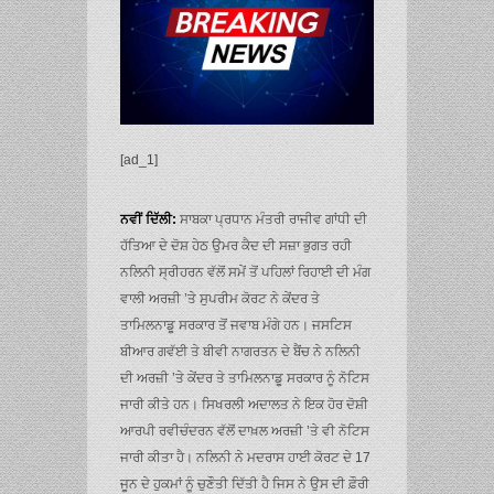
[ad_1]
ਨਵੀਂ ਦਿੱਲੀ:
ਸਾਬਕਾ ਪ੍ਰਧਾਨ ਮੰਤਰੀ ਰਾਜੀਵ ਗਾਂਧੀ ਦੀ
ਹੱਤਿਆ ਦੇ ਦੋਸ਼ ਹੇਠ ਉਮਰ ਕੈਦ ਦੀ ਸਜ਼ਾ ਭੁਗਤ ਰਹੀ
ਨਲਿਨੀ ਸ੍ਰੀਹਰਨ ਵੱਲੋਂ ਸਮੇਂ ਤੋਂ ਪਹਿਲਾਂ ਰਿਹਾਈ ਦੀ ਮੰਗ
ਵਾਲੀ ਅਰਜ਼ੀ ’ਤੇ ਸੁਪਰੀਮ ਕੋਰਟ ਨੇ ਕੇਂਦਰ ਤੇ
ਤਾਮਿਲਨਾਡੂ ਸਰਕਾਰ ਤੋਂ ਜਵਾਬ ਮੰਗੇ ਹਨ। ਜਸਟਿਸ
ਬੀਆਰ ਗਵੱਈ ਤੇ ਬੀਵੀ ਨਾਗਰਤਨ ਦੇ ਬੈਂਚ ਨੇ ਨਲਿਨੀ
ਦੀ ਅਰਜ਼ੀ ’ਤੇ ਕੇਂਦਰ ਤੇ ਤਾਮਿਲਨਾਡੂ ਸਰਕਾਰ ਨੂੰ ਨੋਟਿਸ
ਜਾਰੀ ਕੀਤੇ ਹਨ। ਸਿਖਰਲੀ ਅਦਾਲਤ ਨੇ ਇਕ ਹੋਰ ਦੋਸ਼ੀ
ਆਰਪੀ ਰਵੀਚੰਦਰਨ ਵੱਲੋਂ ਦਾਖ਼ਲ ਅਰਜ਼ੀ ’ਤੇ ਵੀ ਨੋਟਿਸ
ਜਾਰੀ ਕੀਤਾ ਹੈ। ਨਲਿਨੀ ਨੇ ਮਦਰਾਸ ਹਾਈ ਕੋਰਟ ਦੇ 17
ਜੂਨ ਦੇ ਹੁਕਮਾਂ ਨੂੰ ਚੁਣੌਤੀ ਦਿੱਤੀ ਹੈ ਜਿਸ ਨੇ ਉਸ ਦੀ ਫ਼ੌਰੀ