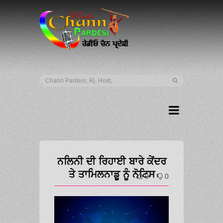
ਨਲਿਨੀ ਦੀ ਰਿਹਾਈ ਬਾਰੇ ਕੇਂਦਰ
ਤੇ ਤਾਮਿਲਨਾਡੂ ਨੂੰ ਨੋਟਿਸ
0
0