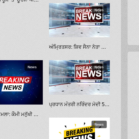
News
ਅੰਮ੍ਰਿਤਸਰ: ਸ਼ਿਵ ਸੈਨਾ ਨੇਤਾ ਦੀ ਗੋਲੀਆਂ ਮਾਰ ਕੇ ਹੱਤਿਆ
News
News
ਪ੍ਰਧਾਨ ਮੰਤਰੀ ਨਰਿੰਦਰ ਮੋਦੀ 5 ਨੂੰ ਡੇਰਾ ਬਿਆਸ ਦੇ ਮੁਖੀ ਨਾਲ ਕਰਨਗੇ ਮੁਲਾਕਾਤ, ਸੁਰੱਖਿਆ ਦੇ ਸਖ਼ਤ ਬੰਦੋਬਸਤ
ਪਰਾਲੀ ਮਾਮਲਾ: ਕੌਮੀ ਮਨੁੱਖੀ ਅਧਿਕਾਰ ਕਮਿਸ਼ਨ ਨੇ ਪੰਜਾਬ ਸਣੇ 4 ਰਾਜਾਂ ਦੇ ਮੁੱਖ ਸਕੱਤਰਾਂ ਨੂੰ ਤਲਬ ਕੀਤਾ
News