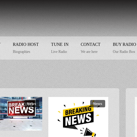
T
RADIO HOST
TUNE IN
CONTACT
BUY RADIO
Biographies
Live Radio
We are here
Our Radio Box
News
News