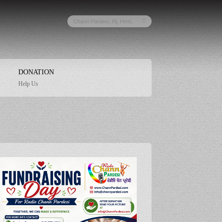
DONATION
Help Us