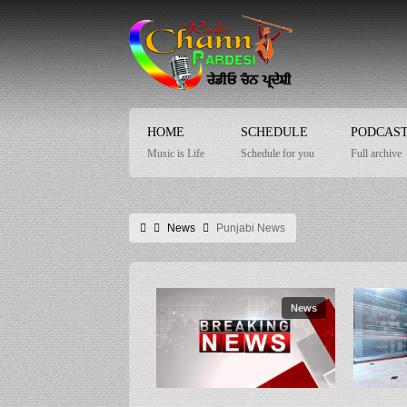
HOME
SCHEDULE
PODCAS
Music is Life
Schedule for you
Full archive
News
Punjabi News
News