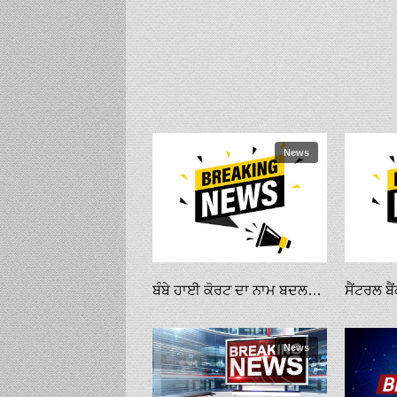
News
ਬੰਬੇ ਹਾਈ ਕੋਰਟ ਦਾ ਨਾਮ ਬਦਲਣ ਦੀ ਮੰਗ ਸਬੰਧੀ ਅਰਜ਼ੀ ਖਾਰਜ
News