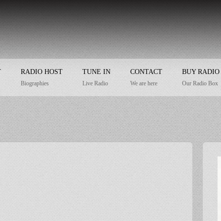
T
RADIO HOST
TUNE IN
CONTACT
BUY RADIO
Biographies
Live Radio
We are here
Our Radio Box