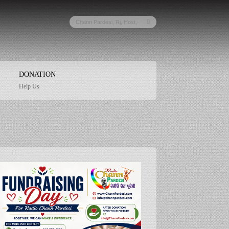
DONATION
Help Us