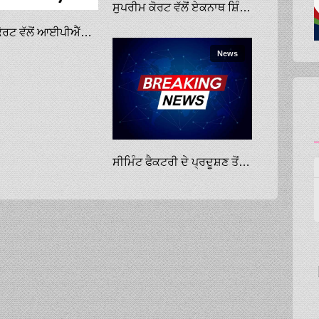
ਸੁਪਰੀਮ ਕੋਰਟ ਵੱਲੋਂ ਏਕਨਾਥ ਸ਼ਿੰਦੇ ਗਰੁੱਪ ਨੂੰ ਰਾਹਤ; ਚੋਣ ਕਮਿਸ਼ਨ ਦੀ ਕਾਰਵਾਈ ’ਤੇ ਰੋਕ ਲਾਉਣ ਤੋਂ ਇਨਕਾਰ
ਸੁਪਰੀਮ ਕੋਰਟ ਵੱਲੋਂ ਆਈਪੀਐੱਸ ਅਧਿਕਾਰੀ ਦੇ ਬਰਖ਼ਾਸਤਗੀ ਸਬੰਧੀ ਆਦੇਸ਼ ’ਤੇ ਰੋਕ ਲਾਉਣ ਤੋਂ ਨਾਂਹ
News
ਸੀਮਿੰਟ ਫੈਕਟਰੀ ਦੇ ਪ੍ਰਦੂਸ਼ਣ ਤੋਂ ਤੰਗ ਲੋਕਾਂ ਨੇ ਆਵਾਜਾਈ ਰੋਕੀ