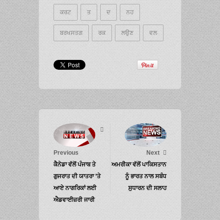
ਕਰਟ
ਤ
ਦ
ਨਹ
ਬਰਖਸਤਗ
ਰਕ
ਲਉਣ
ਵਲ
Previous
Next
ਕੈਨੇਡਾ ਵੱਲੋਂ ਪੰਜਾਬ ਤੇ
ਅਮਰੀਕਾ ਵੱਲੋਂ ਪਾਕਿਸਤਾਨ
ਗੁਜਰਾਤ ਦੀ ਯਾਤਰਾ ’ਤੇ
ਨੂੰ ਭਾਰਤ ਨਾਲ ਸਬੰਧ
ਆਏ ਨਾਗਰਿਕਾਂ ਲਈ
ਸੁਧਾਰਨ ਦੀ ਸਲਾਹ
ਐਡਵਾਈਜ਼ਰੀ ਜਾਰੀ