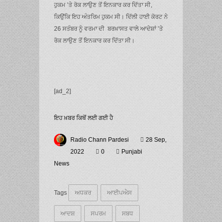
ਹੁਕਮ ’ਤੇ ਰੋਕ ਲਾਉਣ ਤੋਂ ਇਨਕਾਰ ਕਰ ਦਿੱਤਾ ਸੀ,
ਕਿਉਂਕਿ ਇਹ ਅੰਤਰਿਮ ਹੁਕਮ ਸੀ। ਦਿੱਲੀ ਹਾਈ ਕੋਰਟ ਨੇ
26 ਸਤੰਬਰ ਨੂੰ ਵਰਮਾ ਦੀ ਬਰਖ਼ਾਸਤ ਵਾਲੇ ਆਦੇਸ਼ਾਂ ’ਤੇ
ਰੋਕ ਲਾਉਣ ਤੋਂ ਇਨਕਾਰ ਕਰ ਦਿੱਤਾ ਸੀ।
[ad_2]
ਇਹ ਖ਼ਬਰ ਕਿਥੋਂ ਲਈ ਗਈ ਹੈ
Radio Chann Pardesi
28 Sep,
2022
0
Punjabi
News
Tags
ਅਧਕਰ
ਆਈਪਐਸ
ਆਦਸ਼
ਸਪਰਮ
ਸਬਧ