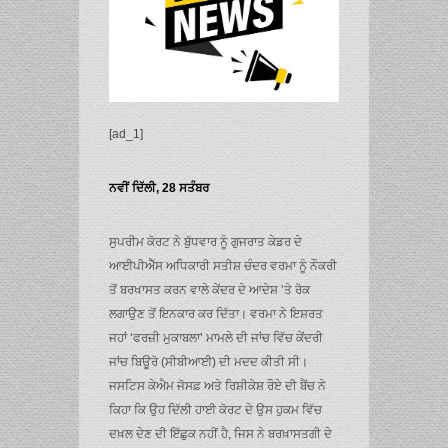
[ad_1]
ਨਵੀਂ ਦਿੱਲੀ, 28 ਸਤੰਬਰ
ਸੁਪਰੀਮ ਕੋਰਟ ਨੇ ਬੁੱਧਵਾਰ ਨੂੰ ਗੁਜਰਾਤ ਕੇਡਰ ਦੇ
ਆਈਪੀਐੱਸ ਅਧਿਕਾਰੀ ਸਤੀਸ਼ ਚੰਦਰ ਵਰਮਾ ਨੂੰ ਨੌਕਰੀ
ਤੋਂ ਬਰਖਾਸਤ ਕਰਨ ਵਾਲੇ ਕੇਂਦਰ ਦੇ ਆਦੇਸ਼ ’ਤੇ ਰੋਕ
ਲਗਾਉਣ ਤੋਂ ਇਨਕਾਰ ਕਰ ਦਿੱਤਾ। ਵਰਮਾ ਨੇ ਇਸ਼ਰਤ
ਜਹਾਂ ‘ਫਰਜ਼ੀ ਮੁਕਾਬਲਾ’ ਮਾਮਲੇ ਦੀ ਜਾਂਚ ਵਿੱਚ ਕੇਂਦਰੀ
ਜਾਂਚ ਬਿਊਰੋ (ਸੀਬੀਆਈ) ਦੀ ਮਦਦ ਕੀਤੀ ਸੀ।
ਜਸਟਿਸ ਕੇਐਮ ਜੋਸਫ਼ ਅਤੇ ਰਿਸ਼ੀਕੇਸ਼ ਰੌਏ ਦੀ ਬੈਂਚ ਨੇ
ਕਿਹਾ ਕਿ ਉਹ ਦਿੱਲੀ ਹਾਈ ਕੋਰਟ ਦੇ ਉਸ ਹੁਕਮ ਵਿੱਚ
ਦਖ਼ਲ ਦੇਣ ਦੀ ਇੱਛੁਕ ਨਹੀਂ ਹੈ, ਜਿਸ ਨੇ ਬਰਖ਼ਾਸਤਗੀ ਦੇ