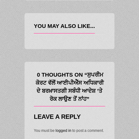
YOU MAY ALSO LIKE...
0 THOUGHTS ON “ਸੁਪਰੀਮ
ਕੋਰਟ ਵੱਲੋਂ ਆਈਪੀਐੱਸ ਅਧਿਕਾਰੀ
ਦੇ ਬਰਖ਼ਾਸਤਗੀ ਸਬੰਧੀ ਆਦੇਸ਼ ’ਤੇ
ਰੋਕ ਲਾਉਣ ਤੋਂ ਨਾਂਹ”
LEAVE A REPLY
You must be
logged in
to post a comment.