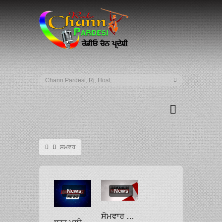
ਸਮਵਰ
News
News
ਸੋਮਵਾਰ ਨੂੰ ਖੜਗੇ ਤੇ ਥਰੂਰ ਵਿਚਾਲੇ ਮੁਕਾਬਲਾ: ਕਾਂਗਰਸ ’ਚ 24 ਸਾਲ ਬਾਅਦ ਹੋਵੇਗਾ ਗਾਂਧੀ ਪਰਿਵਾਰ ਤੋਂ ਬਾਹਰ ਦਾ ਪ੍ਰਧਾਨ