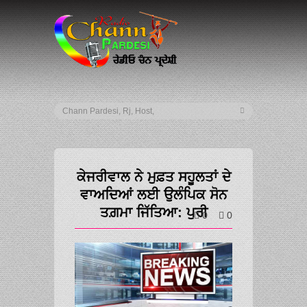
ਕੇਜਰੀਵਾਲ ਨੇ ਮੁਫ਼ਤ ਸਹੂਲਤਾਂ ਦੇ
ਵਾਅਦਿਆਂ ਲਈ ਉਲੰਪਿਕ ਸੋਨ
ਤਗ਼ਮਾ ਜਿੱਤਿਆ: ਪੁਰੀ
0
0