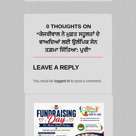
0 THOUGHTS ON
“ਕੇਜਰੀਵਾਲ ਨੇ ਮੁਫ਼ਤ ਸਹੂਲਤਾਂ ਦੇ
ਵਾਅਦਿਆਂ ਲਈ ਉਲੰਪਿਕ ਸੋਨ
ਤਗ਼ਮਾ ਜਿੱਤਿਆ: ਪੁਰੀ”
LEAVE A REPLY
You must be
logged in
to post a comment.