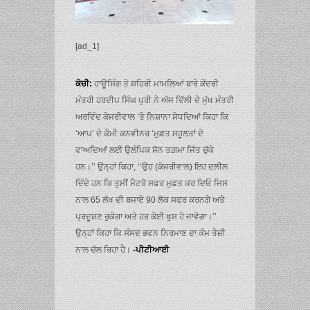
[ad_1]
ਕੋਚੀ:
ਹਾਊਸਿੰਗ ਤੇ ਸ਼ਹਿਰੀ ਮਾਮਲਿਆਂ ਬਾਰੇ ਕੇਂਦਰੀ
ਮੰਤਰੀ ਹਰਦੀਪ ਸਿੰਘ ਪੁਰੀ ਨੇ ਅੱਜ ਦਿੱਲੀ ਦੇ ਮੁੱਖ ਮੰਤਰੀ
ਅਰਵਿੰਦ ਕੇਜਰੀਵਾਲ ’ਤੇ ਨਿਸ਼ਾਨਾ ਸੇਧਦਿਆਂ ਕਿਹਾ ਕਿ
‘ਆਪ’ ਦੇ ਕੌਮੀ ਕਨਵੀਨਰ ‘ਮੁਫ਼ਤ ਸਹੂਲਤਾਂ ਦੇ
ਵਾਅਦਿਆਂ ਲਈ ਉਲੰਪਿਕ ਸੋਨ ਤਗ਼ਮਾ ਜਿੱਤ ਚੁੱਕੇ
ਹਨ।’’ ਉਨ੍ਹਾਂ ਕਿਹਾ, ‘‘ਉਹ (ਕੇਜਰੀਵਾਲ) ਇਹ ਦਲੀਲ
ਦਿੰਦੇ ਹਨ ਕਿ ਤੁਸੀਂ ਮੈਟਰੋ ਸਫਰ ਮੁਫ਼ਤ ਕਰ ਦਿਓ ਜਿਸ
ਨਾਲ 65 ਲੱਖ ਦੀ ਬਜਾਏ 90 ਲੋਕ ਸਫਰ ਕਰਨਗੇ ਅਤੇ
ਪ੍ਰਦੂਸ਼ਣ ਰੁਕੇਗਾ ਅਤੇ ਹਰ ਕੋਈ ਖੁਸ਼ ਹੋ ਜਾਵੇਗਾ।’’
ਉਨ੍ਹਾਂ ਕਿਹਾ ਕਿ ਸੰਸਦ ਭਵਨ ਨਿਰਮਾਣ ਦਾ ਕੰਮ ਤੇਜ਼ੀ
ਨਾਲ ਚੱਲ ਰਿਹਾ ਹੈ।
-ਪੀਟੀਆਈ