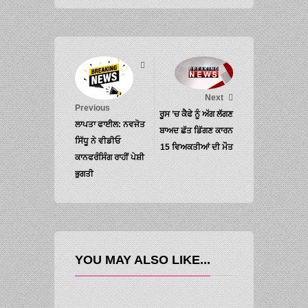
Next
Previous
ਰੂਸ ’ਚ ਕੈਫੇ ਨੂੰ ਅੱਗ ਲੱਗਣ
ਲਾਪਤਾ ਫਾਈਲ: ਨਵਜੋਤ
ਬਾਅਦ ਛੱਤ ਡਿੱਗਣ ਕਾਰਨ
ਸਿੱਧੂ ਨੇ ਵੀਡੀਓ
15 ਵਿਅਕਤੀਆਂ ਦੀ ਮੌਤ
ਕਾਨਫਰੰਸਿੰਗ ਰਾਹੀਂ ਪੇਸ਼ੀ
ਭੁਗਤੀ
YOU MAY ALSO LIKE...