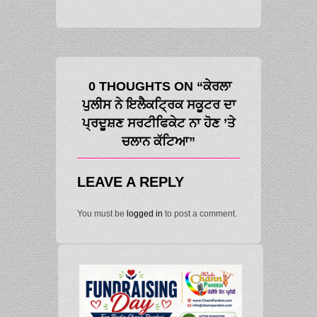
0 THOUGHTS ON “ਕੇਰਲਾ
ਪੁਲੀਸ ਨੇ ਇਲੈਕਟ੍ਰਿਕ ਸਕੂਟਰ ਦਾ
ਪ੍ਰਦੂਸ਼ਣ ਸਰਟੀਫਿਕੇਟ ਨਾ ਹੋਣ ’ਤੇ
ਚਲਾਨ ਕੱਟਿਆ”
LEAVE A REPLY
You must be
logged in
to post a comment.