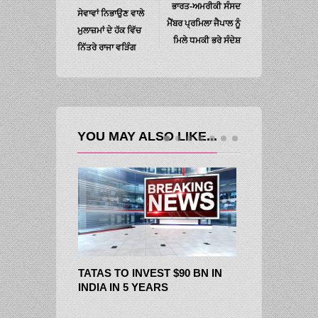
ਭਾਰਤ-ਅਮਰੀਕੀ ਸੰਸਦ
ਸੇਵਾਵਾਂ ਨਿਭਾਉਣ ਵਾਲੇ
ਮੈਂਬਰ ਪ੍ਰਮਿਲਾ ਜੈਪਾਲ ਨੂੰ
ਮੁਲਾਜ਼ਮਾਂ ਦੇ ਹੱਕ ਵਿੱਚ
ਮਿਲੇ ਧਮਕੀ ਭਰੇ ਸੰਦੇਸ਼
ਨਿੱਤਰੇ ਰਾਜਾ ਵੜਿੰਗ
YOU MAY ALSO LIKE...
TATAS TO INVEST $90 BN IN
INDIA IN 5 YEARS
INVESTORS 
OVER RS 6.1