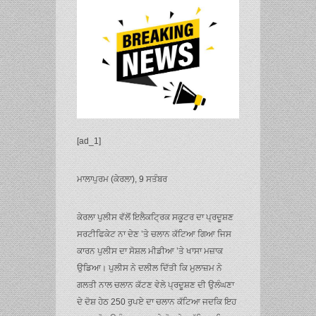
[ad_1]
ਮਾਲਾਪੁਰਮ (ਕੇਰਲਾ), 9 ਸਤੰਬਰ
ਕੇਰਲਾ ਪੁਲੀਸ ਵੱਲੋਂ ਇਲੈਕਟ੍ਰਿਕ ਸਕੂਟਰ ਦਾ ਪ੍ਰਦੂਸ਼ਣ
ਸਰਟੀਫਿਕੇਟ ਨਾ ਦੇਣ ’ਤੇ ਚਲਾਨ ਕੱਟਿਆ ਗਿਆ ਜਿਸ
ਕਾਰਨ ਪੁਲੀਸ ਦਾ ਸੋਸ਼ਲ ਮੀਡੀਆ ’ਤੇ ਖਾਸਾ ਮਜ਼ਾਕ
ਉਡਿਆ। ਪੁਲੀਸ ਨੇ ਦਲੀਲ ਦਿੱਤੀ ਕਿ ਮੁਲਾਜ਼ਮ ਨੇ
ਗਲਤੀ ਨਾਲ ਚਲਾਨ ਕੱਟਣ ਵੇਲੇ ਪ੍ਰਦੂਸ਼ਣ ਦੀ ਉਲੰਘਣਾ
ਦੇ ਦੋਸ਼ ਹੇਠ 250 ਰੁਪਏ ਦਾ ਚਲਾਨ ਕੱਟਿਆ ਜਦਕਿ ਇਹ