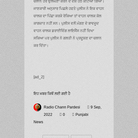
ਚਲਾਨ ਹੋਰ ਉਲੰਘਣਾ ਕਰਨ ਦੇ ਦੋਸ਼ ਹੇਠ ਕੱਟਿਆ ਗਿਆ।
ਜਾਣਕਾਰੀ ਅਨੁਸਾਰ ਪਿਛਲੇ ਹਫਤੇ ਪੁਲੀਸ ਨੇ ਇਕ ਵਾਹਨ
ਚਾਲਕ ਦਾ ਪਿੱਛਾ ਕਰਕੇ ਰੋਕਿਆ ਤਾਂ ਵਾਹਨ ਚਾਲਕ ਕੋਲ
ਕਾਗਜ਼ਾਤ ਨਹੀਂ ਸਨ। ਪੁਲੀਸ ਵਲੋਂ ਮੰਗਣ ਦੇ ਬਾਵਜੂਦ
ਵਾਹਨ ਚਾਲਕ ਡਰਾਈਵਿੰਗ ਲਾਇਸੈਂਸ ਨਹੀਂ ਦਿਖਾ
ਸਕਿਆ ਪਰ ਪੁਲੀਸ ਨੇ ਗਲਤੀ ਨੇ ਪ੍ਰਦੂਸ਼ਣ ਦਾ ਚਲਾਨ
ਕਰ ਦਿੱਤਾ।
[ad_2]
ਇਹ ਖ਼ਬਰ ਕਿਥੋਂ ਲਈ ਗਈ ਹੈ
Radio Chann Pardesi
9 Sep,
2022
0
Punjabi
News