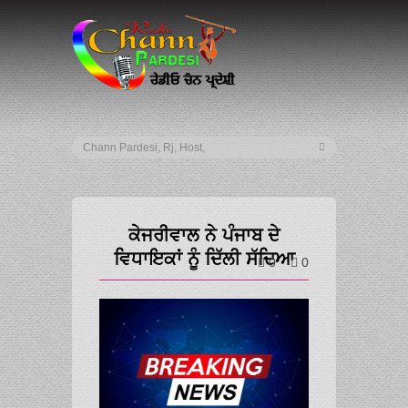
ਕੇਜਰੀਵਾਲ ਨੇ ਪੰਜਾਬ ਦੇ
ਵਿਧਾਇਕਾਂ ਨੂੰ ਦਿੱਲੀ ਸੱਦਿਆ
0
0