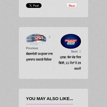
Previous
Next
ਬੰਗਲਾਦੇਸ਼ੀ ਹਮਰੁਤਬਾ ਨਾਲ
ਪੁਣਛ: ਬੱਸ ਖੱਡ ਵਿਚ
ਮੁਲਾਕਾਤ ਕਰਨਗੇ ਜੈਸ਼ੰਕਰ
ਡਿੱਗੀ, 11 ਮੌਤਾਂ ਤੇ 29
ਜ਼ਖ਼ਮੀ
YOU MAY ALSO LIKE...