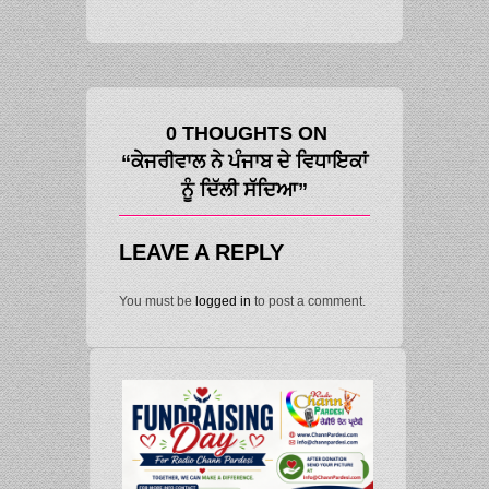
0 THOUGHTS ON
“ਕੇਜਰੀਵਾਲ ਨੇ ਪੰਜਾਬ ਦੇ ਵਿਧਾਇਕਾਂ
ਨੂੰ ਦਿੱਲੀ ਸੱਦਿਆ”
LEAVE A REPLY
You must be
logged in
to post a comment.