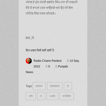
ਪੰਜਾਬ ਦੇ ਮੁੱਖ ਮੰਤਰੀ ਭਗਵੰਤ ਸਿੰਘ ਮਾਨ ਵੀ ਜਰਮਨੀ
ਦੌਰੇ ਤੋਂ ਵਾਪਸ ਪਰਤ ਆਉਣਗੇ ਅਤੇ ਉਹ ਵੀ ਇਸ
ਮੀਟਿੰਗ ਵਿੱਚ ਹਾਜ਼ਰ ਰਹਿਣਗੇ।
[ad_2]
ਇਹ ਖ਼ਬਰ ਕਿਥੋਂ ਲਈ ਗਈ ਹੈ
Radio Chann Pardesi
14 Sep,
2022
0
Punjabi
News
Tags
ਸਦਆ
ਕਜਰਵਲ
ਦ
ਦਲ
ਨ
ਪਜਬ
ਵਧਇਕ