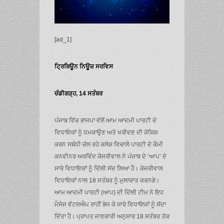
[ad_1]
ਟ੍ਰਿਬਿਊਨ ਨਿਊਜ਼ ਸਰਵਿਸ
ਚੰਡੀਗੜ੍ਹ, 14 ਸਤੰਬਰ
ਪੰਜਾਬ ਵਿੱਚ ਭਾਜਪਾ ਵੱਲੋਂ ਆਮ ਆਦਮੀ ਪਾਰਟੀ ਦੇ
ਵਿਧਾਇਕਾਂ ਨੂੰ ਧਮਕਾਉਣ ਅਤੇ ਖਰੀਦਣ ਦੀ ਕੋਸ਼ਿਸ਼
ਕਰਨ ਸਬੰਧੀ ਚੱਲ ਰਹੇ ਕਲੇਸ਼ ਵਿਚਾਲੇ ਪਾਰਟੀ ਦੇ ਕੌਮੀ
ਕਨਵੀਨਰ ਅਰਵਿੰਦ ਕੇਜਰੀਵਾਲ ਨੇ ਪੰਜਾਬ ਦੇ ‘ਆਪ’ ਦੇ
ਸਾਰੇ ਵਿਧਾਇਕਾਂ ਨੂੰ ਦਿੱਲੀ ਸੱਦ ਲਿਆ ਹੈ। ਕੇਜਰੀਵਾਲ
ਵਿਧਾਇਕਾਂ ਨਾਲ 18 ਸਤੰਬਰ ਨੂੰ ਮੁਲਾਕਾਤ ਕਰਨਗੇ।
ਆਮ ਆਦਮੀ ਪਾਰਟੀ (ਆਪ) ਦੀ ਦਿੱਲੀ ਟੀਮ ਨੇ ਇਹ
ਮੈਸੇਜ ਵੱਟਸਐਪ ਰਾਹੀਂ ਭੇਜ ਕੇ ਸਾਰੇ ਵਿਧਾਇਕਾਂ ਨੂੰ ਸੱਦਾ
ਦਿੱਤਾ ਹੈ। ਪ੍ਰਾਪਤ ਜਾਣਕਾਰੀ ਅਨੁਸਾਰ 18 ਸਤੰਬਰ ਤੱਕ