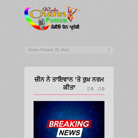
ਚੀਨ ਨੇ ਤਾਇਵਾਨ ’ਤੇ ਰੁਖ਼ ਨਰਮ
ਕੀਤਾ
0
0