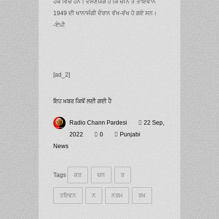
ਹੱਕ ਵਿਚ ਹਨ। ਦੱਸਣਯੋਗ ਹੈ ਕਿ ਚੀਨ ਤੇ ਤਾਇਵਾਨ
1949 ਦੀ ਖਾਨਾਜੰਗੀ ਦੌਰਾਨ ਵੱਖ-ਵੱਖ ਹੋ ਗਏ ਸਨ।
-ਏਪੀ
[ad_2]
ਇਹ ਖ਼ਬਰ ਕਿਥੋਂ ਲਈ ਗਈ ਹੈ
Radio Chann Pardesi
22 Sep,
2022
0
Punjabi
News
Tags
ਕਤ
ਚਨ
ਤ
ਤਇਵਨ
ਨ
ਨਰਮ
ਰਖ