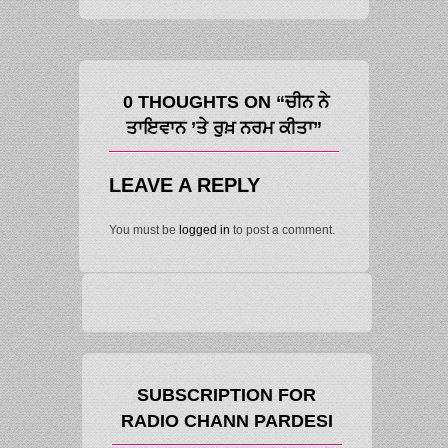
0 THOUGHTS ON “ਚੀਨ ਨੇ
ਤਾਇਵਾਨ ’ਤੇ ਰੁਖ਼ ਨਰਮ ਕੀਤਾ”
LEAVE A REPLY
You must be
logged in
to post a comment.
SUBSCRIPTION FOR
RADIO CHANN PARDESI