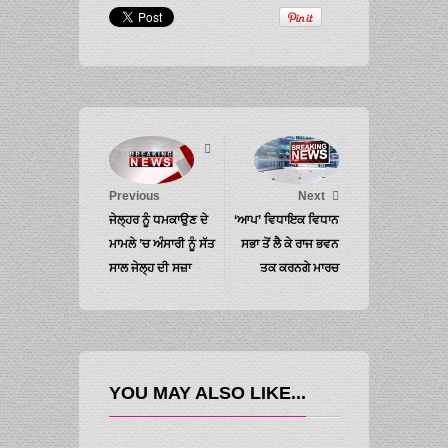
Previous
Next
ਜੇਲ੍ਹਰ ਨੂੰ ਧਮਕਾਉਣ ਦੇ
‘ਆਪ’ ਵਿਧਾਇਕ ਵਿਧਾਨ
ਮਾਮਲੇ ’ਚ ਅੰਸਾਰੀ ਨੂੰ ਸੱਤ
ਸਭਾ ਤੋਂ ਲੈ ਕੇ ਰਾਜ ਭਵਨ
ਸਾਲ ਜੇਲ੍ਹ ਦੀ ਸਜ਼ਾ
ਤਕ ਕਰਨਗੇ ਮਾਰਚ
YOU MAY ALSO LIKE...