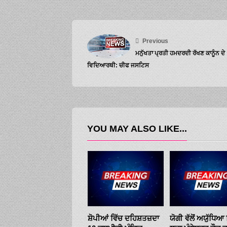
Previous
ਮਨੁੱਖਤਾ ਪ੍ਰਤੀ ਹਮਦਰਦੀ ਰੱਖਣ ਕਾਨੂੰਨ ਦੇ
ਵਿਦਿਆਰਥੀ: ਚੀਫ ਜਸਟਿਸ
YOU MAY ALSO LIKE...
ਸ਼ੋਪੀਆਂ ਵਿੱਚ ਦਹਿਸ਼ਤਜ਼ਦਾ
ਯੋਗੀ ਵੱਲੋਂ ਅਯੁੱਧਿਆ 