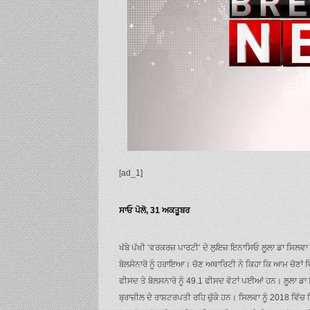
[ad_1]
ਸਾਓ ਪੋਲੋ, 31 ਅਕਤੂਬਰ
ਖੱਬੇ ਪੱਖੀ ‘ਵਰਕਰਜ਼ ਪਾਰਟੀ’ ਦੇ ਲੁਇਜ਼ ਇਨਾਸਿਓ ਲੂਲਾ ਡਾ ਸਿਲਵਾ
ਬੋਲਸੋਨਾਰੋ ਨੂੰ ਹਰਾਇਆ। ਚੋਣ ਅਥਾਰਿਟੀ ਨੇ ਕਿਹਾ ਕਿ ਆਮ ਚੋਣਾਂ ਵਿ
ਫੀਸਦ ਤੇ ਬੋਲਸਨਾਰੋ ਨੂੰ 49.1 ਫੀਸਦ ਵੋਟਾਂ ਪਈਆਂ ਹਨ। ਲੂਲਾ 
ਬ੍ਰਾਜ਼ੀਲ ਦੇ ਰਾਸ਼ਟਰਪਤੀ ਰਹਿ ਚੁੱਕੇ ਹਨ। ਸਿਲਵਾ ਨੂੰ 2018 ਵਿੱਚ 