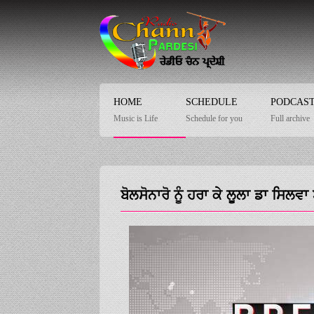
HOME
SCHEDULE
PODCAS
Music is Life
Schedule for you
Full archive
ਬੋਲਸੋਨਾਰੋ ਨੂੰ ਹਰਾ ਕੇ ਲੂਲਾ ਡਾ ਸਿਲਵਾ