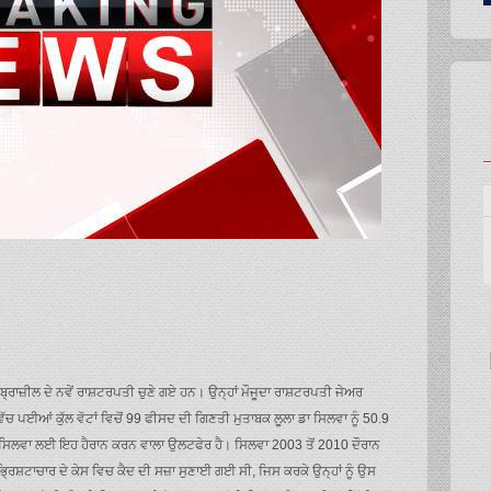
 ਬ੍ਰਾਜ਼ੀਲ ਦੇ ਨਵੇਂ ਰਾਸ਼ਟਰਪਤੀ ਚੁਣੇ ਗਏ ਹਨ। ਉਨ੍ਹਾਂ ਮੌਜੂਦਾ ਰਾਸ਼ਟਰਪਤੀ ਜੇਅਰ
ੱਚ ਪਈਆਂ ਕੁੱਲ ਵੋਟਾਂ ਵਿਚੋਂ 99 ਫੀਸਦ ਦੀ ਗਿਣਤੀ ਮੁਤਾਬਕ ਲੂਲਾ ਡਾ ਸਿਲਵਾ ਨੂੰ 50.9
ਡਾ ਸਿਲਵਾ ਲਈ ਇਹ ਹੈਰਾਨ ਕਰਨ ਵਾਲਾ ਉਲਟਫੇਰ ਹੈ। ਸਿਲਵਾ 2003 ਤੋਂ 2010 ਦੌਰਾਨ
ਭ੍ਰਿਸ਼ਟਾਚਾਰ ਦੇ ਕੇਸ ਵਿਚ ਕੈਦ ਦੀ ਸਜ਼ਾ ਸੁਣਾਈ ਗਈ ਸੀ, ਜਿਸ ਕਰਕੇ ਉਨ੍ਹਾਂ ਨੂੰ ਉਸ