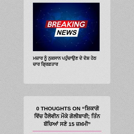
STOCK MARK
2ND SESSION
ਮਜ਼ਾਰ ਨੂੰ ਨੁਕਸਾਨ ਪਹੁੰਚਾਉਣ ਦੇ ਦੋਸ਼ ਹੇਠ
156 PTS
ਚਾਰ ਗ੍ਰਿਫ਼ਤਾਰ
0 THOUGHTS ON “ਸ਼ਿਕਾਗੋ
ਵਿੱਚ ਹੈਲੋਵੀਨ ਮੌਕੇ ਗੋਲੀਬਾਰੀ; ਤਿੰਨ
ਬੱਚਿਆਂ ਸਣੇ 15 ਜ਼ਖ਼ਮੀ”