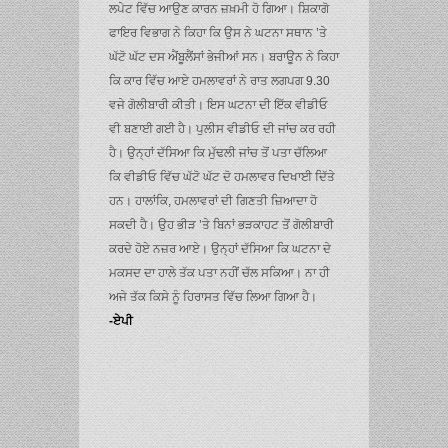
ਲਪੇਟ ਵਿੱਚ ਆਉਣ ਕਾਰਨ ਜ਼ਖ਼ਮੀ ਹੋ ਗਿਆ। ਸ਼ਿਕਾਗੋ
ਫਾਇਰ ਵਿਭਾਗ ਨੇ ਕਿਹਾ ਕਿ ਉਸ ਨੇ ਘਟਨਾ ਸਥਾਨ ’ਤੇ
ਘੱਟੋ ਘੱਟ ਦਸ ਐਂਬੂਲੈਂਸਾਂ ਭੇਜੀਆਂ ਸਨ। ਬਰਾਊਨ ਨੇ ਕਿਹਾ
ਕਿ ਕਾਰ ਵਿੱਚ ਆਏ ਹਮਲਾਵਰਾਂ ਨੇ ਰਾਤ ਲਗਪਗ 9.30
ਵਜੇ ਗੋਲੀਬਾਰੀ ਕੀਤੀ। ਇਸ ਘਟਨਾ ਦੀ ਇੱਕ ਵੀਡੀਓ
ਵੀ ਬਣਾਈ ਗਈ ਹੈ। ਪੁਲੀਸ ਵੀਡੀਓ ਦੀ ਜਾਂਚ ਕਰ ਰਹੀ
ਹੈ। ਉਨ੍ਹਾਂ ਦੱਸਿਆ ਕਿ ਮੁੱਢਲੀ ਜਾਂਚ ਤੋਂ ਪਤਾ ਚੱਲਿਆ
ਕਿ ਵੀਡੀਓ ਵਿੱਚ ਘੱਟੋ ਘੱਟ ਦੋ ਹਮਲਾਵਰ ਦਿਖਾਈ ਦਿੱਤੇ
ਹਨ। ਹਾਲਾਂਕਿ, ਹਮਲਾਵਰਾਂ ਦੀ ਗਿਣਤੀ ਜ਼ਿਆਦਾ ਹੋ
ਸਕਦੀ ਹੈ। ਉਹ ਭੀੜ ’ਤੇ ਬਿਨਾਂ ਭੜਕਾਹਟ ਤੋਂ ਗੋਲੀਬਾਰੀ
ਕਰਦੇ ਹੋਏ ਨਜ਼ਰ ਆਏ। ਉਨ੍ਹਾਂ ਦੱਸਿਆ ਕਿ ਘਟਨਾ ਦੇ
ਮਕਸਦ ਦਾ ਹਾਲੇ ਤੱਕ ਪਤਾ ਨਹੀਂ ਚੱਲ ਸਕਿਆ। ਨਾ ਹੀ
ਅਜੇ ਤੱਕ ਕਿਸੇ ਨੂੰ ਹਿਰਾਸਤ ਵਿੱਚ ਲਿਆ ਗਿਆ ਹੈ।
-ਏਪੀ