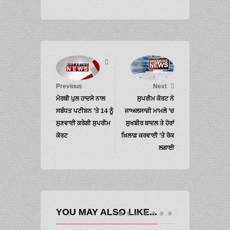
Previous
Next
ਮੋਰਬੀ ਪੁਲ ਹਾਦਸੇ ਨਾਲ
ਸੁਪਰੀਮ ਕੋਰਟ ਨੇ
ਸਬੰਧਤ ਪਟੀਸ਼ਨ ’ਤੇ 14 ਨੂੰ
ਜਾਅਲਸਾਜ਼ੀ ਮਾਮਲੇ ’ਚ
ਸੁਣਵਾਈ ਕਰੇਗੀ ਸੁਪਰੀਮ
ਸੁਖਬੀਰ ਬਾਦਲ ਤੇ ਹੋਰਾਂ
ਕੋਰਟ
ਖ਼ਿਲਾਫ਼ ਕਰਵਾਈ ’ਤੇ ਰੋਕ
ਲਗਾਈ
YOU MAY ALSO LIKE...