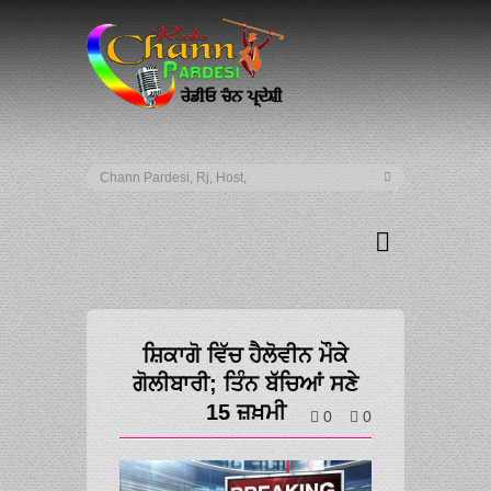
ਸ਼ਿਕਾਗੋ ਵਿੱਚ ਹੈਲੋਵੀਨ ਮੌਕੇ
ਗੋਲੀਬਾਰੀ; ਤਿੰਨ ਬੱਚਿਆਂ ਸਣੇ
15 ਜ਼ਖ਼ਮੀ
0
0