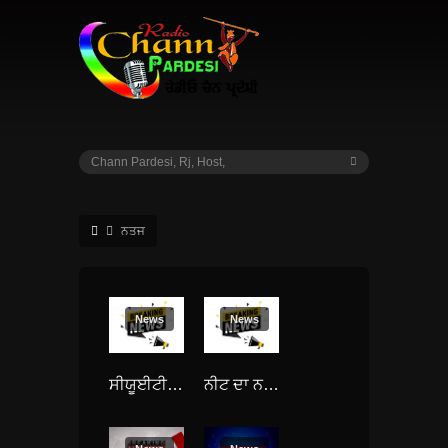
ਨਤਜ
News
News
ਸੀਯੂਈਟੀ-ਯੂਜੀ ਦੇ ਨਤੀਜੇ ਐਲਾਨੇ: 114 ਉਮੀਦਵਾਰਾਂ ਨੇ ਚਾਰ-ਪੰਜ ਵਿਸ਼ਿਆਂ ਵਿੱਚ 100 ਫ਼ੀਸਦੀ ਅੰਕ ਹਾਸਲ ਕੀਤੇ
ਨੀਟ ਦਾ ਨਤੀਜਾ: ਜ਼ੀਰਕਪੁਰ ਦਾ ਅਰਪਿਤ ਨਾਰੰਗ ਪੰਜਾਬ ’ਚੋਂ ਤੇ ਹਰਿਆਣਾ ਦੀ ਤਨਿਸ਼ਕਾ ਦੇਸ਼ ’ਚੋਂ ਟੌਪਰ