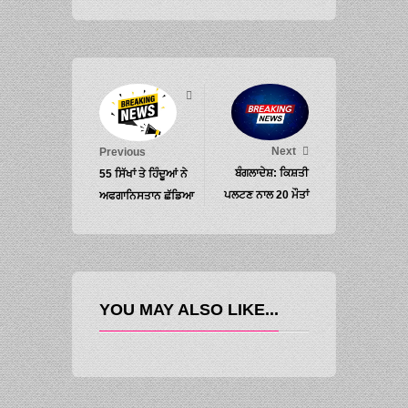
Next
Previous
ਬੰਗਲਾਦੇਸ਼: ਕਿਸ਼ਤੀ
55 ਸਿੱਖਾਂ ਤੇ ਹਿੰਦੂਆਂ ਨੇ
ਪਲਟਣ ਨਾਲ 20 ਮੌਤਾਂ
ਅਫਗਾਨਿਸਤਾਨ ਛੱਡਿਆ
YOU MAY ALSO LIKE...