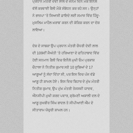
ਪ੍ਰਧਾਨ ਮੰਤਰੀ ਦੇਵੀ ਲਾਲ ਦੇ ਜਨਮ ਦਿਨ ਮੌਕੇ ਇਨੈਲੋ
ਵੱਲੋਂ ਕਰਵਾਈ ਰੈਲੀ ਮੌਕੇ ਸੰਬੋਧਨ ਕਰ ਰਹੇ ਸਨ। ਉਨ੍ਹਾਂ
ਨੇ ਭਾਜਪਾ ’ਤੇ ਸਿਆਸੀ ਫ਼ਾਇਦੇ ਲਈ ਸਮਾਜ ਵਿੱਚ ਹਿੰਦੂ-
ਮੁਸਲਿਮ ਮਾਹੌਲ ਖ਼ਰਾਬ’ ਕਰਨ ਦੀ ਕੋਸ਼ਿਸ਼ ਕਰਨ ਦਾ ਦੋਸ਼
ਲਾਇਆ।
ਦੇਸ਼ ਦੇ ਸਾਬਕਾ ਉਪ ਪ੍ਰਧਾਨ ਮੰਤਰੀ ਚੌਧਰੀ ਦੇਵੀ ਲਾਲ
ਦੀ 109ਵੀਂ ਜੈਅੰਤੀ ’ਤੇ ਹਰਿਆਣਾ ਦੇ ਫਤਿਹਾਬਾਦ ਵਿੱਚ
ਹੋਈ ਸਨਮਾਨ ਰੈਲੀ ਵਿਚ ਇਨੈਲੋ ਮੁਖੀ ਓਮ ਪ੍ਰਕਾਸ਼
ਚੌਟਾਲਾ ਨੇ ਨਿਤੀਸ਼ ਕੁਮਾਰ ਸਣੇ 10 ਸੂਬਿਆਂ ਦੇ 17
ਆਗੂਆਂ ਨੂੰ ਸੱਦਾ ਦਿੱਤਾ ਸੀ, ਪਰ ਇਸ ਵਿਚ ਪੰਜ ਵੱਡੇ
ਆਗੂ ਹੀ ਸ਼ਾਮਲ ਹੋਏ। ਇਸ ਵਿਚ ਬਿਹਾਰ ਦੇ ਮੁੱਖ ਮੰਤਰੀ
ਨਿਤੀਸ਼ ਕੁਮਾਰ, ਉਪ ਮੁੱਖ ਮੰਤਰੀ ਤੇਜਸਵੀ ਯਾਦਵ,
ਐੱਨਸੀਪੀ ਮੁਖੀ ਸ਼ਰਦ ਪਵਾਰ, ਸ਼੍ਰੋਮਣੀ ਅਕਾਲੀ ਦਲ ਦੇ
ਆਗੂ ਸੁਖਬੀਰ ਸਿੰਘ ਬਾਦਲ ਤੇ ਸੀਪੀਆਈ ਐੱਮ ਦੇ
ਸੀਤਾਰਾਮ ਯੇਚੁਰੀ ਸ਼ਾਮਲ ਹਨ।