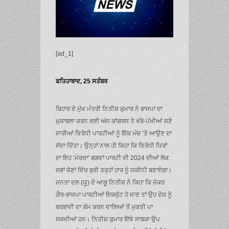
[ad_1]
ਫਤਿਹਾਬਾਦ, 25 ਸਤੰਬਰ
ਬਿਹਾਰ ਦੇ ਮੁੱਖ ਮੰਤਰੀ ਨਿਤੀਸ਼ ਕੁਮਾਰ ਨੇ ਭਾਜਪਾ ਦਾ
ਮੁਕਾਬਲਾ ਕਰਨ ਲਈ ਅੱਜ ਕਾਂਗਰਸ ਤੇ ਖੱਬੇ-ਪੱਖੀਆਂ ਸਣੇ
ਸਾਰੀਆਂ ਵਿਰੋਧੀ ਪਾਰਟੀਆਂ ਨੂੰ ਇੱਕ ਮੰਚ ’ਤੇ ਆਉਣ ਦਾ
ਸੱਦਾ ਦਿੱਤਾ। ਉਨ੍ਹਾਂ ਨਾਲ ਹੀ ਕਿਹਾ ਕਿ ਵਿਰੋਧੀ ਧਿਰਾਂ
ਦਾ ਇਹ ‘ਮੋਰਚਾ’ ਭਗਵਾਂ ਪਾਰਟੀ ਦੀ 2024 ਦੀਆਂ ਲੋਕ
ਸਭਾਂ ਚੋਣਾਂ ਵਿੱਚ ਬੁਰੀ ਤਰ੍ਹਾਂ ਹਾਰ ਨੂੰ ਯਕੀਨੀ ਬਣਾਏਗਾ।
ਜਨਤਾ ਦਲ (ਯੂ) ਦੇ ਆਗੂ ਨਿਤੀਸ਼ ਨੇ ਕਿਹਾ ਕਿ ਜੇਕਰ
ਗ਼ੈਰ-ਭਾਜਪਾ ਪਾਰਟੀਆਂ ਇਕਜੁੱਟ ਹੋ ਜਾਣ ਤਾਂ ਉਹ ਦੇਸ਼ ਨੂੰ
ਬਰਬਾਦੀ ਦਾ ਕੰਮ ਕਰਨ ਵਾਲਿਆਂ ਤੋਂ ਮੁਕਤੀ ਪਾ
ਸਕਦੀਆਂ ਹਨ। ਨਿਤੀਸ਼ ਕੁਮਾਰ ਇੱਥੇ ਸਾਬਕਾ ਉਪ