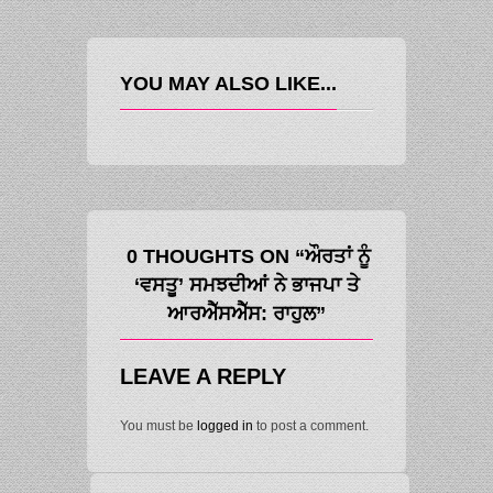
YOU MAY ALSO LIKE...
0 THOUGHTS ON “ਔਰਤਾਂ ਨੂੰ
‘ਵਸਤੂ’ ਸਮਝਦੀਆਂ ਨੇ ਭਾਜਪਾ ਤੇ
ਆਰਐੱਸਐੱਸ: ਰਾਹੁਲ”
LEAVE A REPLY
You must be
logged in
to post a comment.