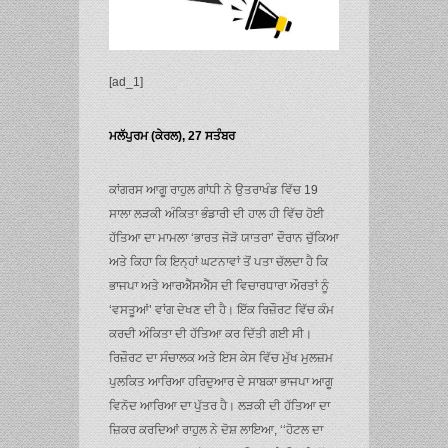
[ad_1]
ਮਲੱਪੁਰਮ (ਕੇਰਲ), 27 ਸਤੰਬਰ
ਕਾਂਗਰਸ ਆਗੂ ਰਾਹੁਲ ਗਾਂਧੀ ਨੇ ਉਤਰਾਖੰਡ ਵਿੱਚ 19
ਸਾਲਾ ਲੜਕੀ ਅੰਕਿਤਾ ਭੰਡਾਰੀ ਦੀ ਹਾਲ ਹੀ ਵਿੱਚ ਹੋਈ
ਹੱਤਿਆ ਦਾ ਮਾਮਲਾ ‘ਭਾਰਤ ਜੋੜੋ ਯਾਤਰਾ’ ਦੌਰਾਨ ਚੁੱਕਿਆ
ਅਤੇ ਕਿਹਾ ਕਿ ਇਨ੍ਹਾਂ ਘਟਨਾਵਾਂ ਤੋਂ ਪਤਾ ਚੱਲਦਾ ਹੈ ਕਿ
ਭਾਜਪਾ ਅਤੇ ਆਰਐੱਸਐੱਸ ਦੀ ਵਿਚਾਰਧਾਰਾ ਔਰਤਾਂ ਨੂੰ
‘ਵਸਤੂਆਂ’ ਵਾਂਗ ਦੇਖਣ ਦੀ ਹੈ। ਇੱਕ ਰਿਜ਼ੌਰਟ ਵਿੱਚ ਕੰਮ
ਕਰਦੀ ਅੰਕਿਤਾ ਦੀ ਹੱਤਿਆ ਕਰ ਦਿੱਤੀ ਗਈ ਸੀ।
ਰਿਜ਼ੌਰਟ ਦਾ ਸੰਚਾਲਕ ਅਤੇ ਇਸ ਕੇਸ ਵਿੱਚ ਮੁੱਖ ਮੁਲਜ਼ਮ
ਪੁਲਕਿਤ ਆਰਿਆ ਹਰਿਦੁਆਰ ਦੇ ਸਾਬਕਾ ਭਾਜਪਾ ਆਗੂ
ਵਿਨੋਦ ਆਰਿਆ ਦਾ ਪੁੱਤਰ ਹੈ। ਲੜਕੀ ਦੀ ਹੱਤਿਆ ਦਾ
ਜ਼ਿਕਰ ਕਰਦਿਆਂ ਰਾਹੁਲ ਨੇ ਦੋਸ਼ ਲਾਇਆ, ‘‘ਹੋਟਲ ਦਾ