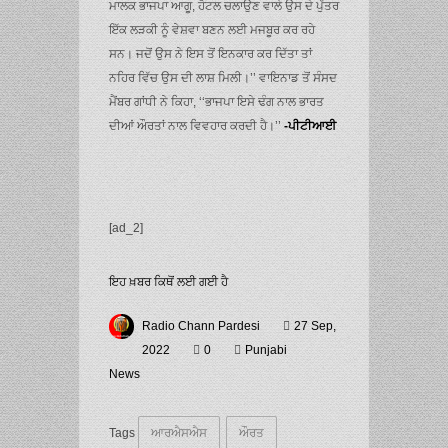
ਮਾਲਕ ਭਾਜਪਾ ਆਗੂ, ਹੋਟਲ ਚਲਾਉਣ ਵਾਲੇ ਉਸ ਦੇ ਪੁੱਤਰ
ਇੱਕ ਲੜਕੀ ਨੂੰ ਵੇਸ਼ਵਾ ਬਣਨ ਲਈ ਮਜਬੂਰ ਕਰ ਰਹੇ
ਸਨ। ਜਦੋਂ ਉਸ ਨੇ ਇਸ ਤੋਂ ਇਨਕਾਰ ਕਰ ਦਿੱਤਾ ਤਾਂ
ਨਹਿਰ ਵਿੱਚ ਉਸ ਦੀ ਲਾਸ਼ ਮਿਲੀ।’’ ਵਾਇਨਾਡ ਤੋਂ ਸੰਸਦ
ਮੈਂਬਰ ਗਾਂਧੀ ਨੇ ਕਿਹਾ, ‘‘ਭਾਜਪਾ ਇਸੇ ਢੰਗ ਨਾਲ ਭਾਰਤ
ਦੀਆਂ ਔਰਤਾਂ ਨਾਲ ਵਿਵਹਾਰ ਕਰਦੀ ਹੈ।’’
-ਪੀਟੀਆਈ
[ad_2]
ਇਹ ਖ਼ਬਰ ਕਿਥੋਂ ਲਈ ਗਈ ਹੈ
Radio Chann Pardesi
27 Sep,
2022
0
Punjabi
News
Tags
ਆਰਐਸਐਸ
ਔਰਤ