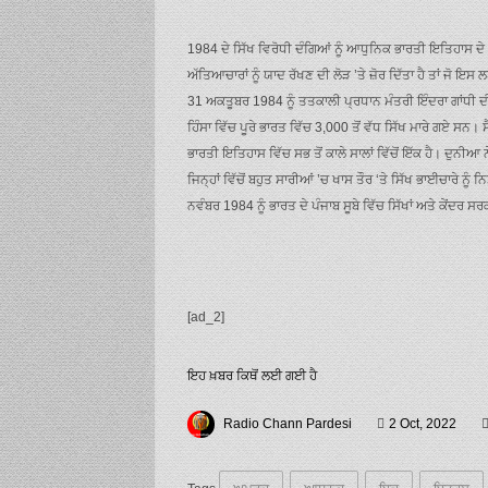
1984 ਦੇ ਸਿੱਖ ਵਿਰੋਧੀ ਦੰਗਿਆਂ ਨੂੰ ਆਧੁਨਿਕ ਭਾਰਤੀ ਇਤਿਹਾਸ ਦੇ ‘ਸਭ 
ਅੱਤਿਆਚਾਰਾਂ ਨੂੰ ਯਾਦ ਰੱਖਣ ਦੀ ਲੋੜ ’ਤੇ ਜ਼ੋਰ ਦਿੱਤਾ ਹੈ ਤਾਂ ਜੋ 
31 ਅਕਤੂਬਰ 1984 ਨੂੰ ਤਤਕਾਲੀ ਪ੍ਰਧਾਨ ਮੰਤਰੀ ਇੰਦਰਾ ਗਾਂਧੀ ਦੀ
ਹਿੰਸਾ ਵਿੱਚ ਪੂਰੇ ਭਾਰਤ ਵਿੱਚ 3,000 ਤੋਂ ਵੱਧ ਸਿੱਖ ਮਾਰੇ ਗਏ ਸਨ
ਭਾਰਤੀ ਇਤਿਹਾਸ ਵਿੱਚ ਸਭ ਤੋਂ ਕਾਲੇ ਸਾਲਾਂ ਵਿੱਚੋਂ ਇੱਕ ਹੈ। ਦੁਨੀ
ਜਿਨ੍ਹਾਂ ਵਿੱਚੋਂ ਬਹੁਤ ਸਾਰੀਆਂ ’ਚ ਖਾਸ ਤੌਰ ‘ਤੇ ਸਿੱਖ ਭਾਈਚਾਰੇ ਨੂੰ
ਨਵੰਬਰ 1984 ਨੂੰ ਭਾਰਤ ਦੇ ਪੰਜਾਬ ਸੂਬੇ ਵਿੱਚ ਸਿੱਖਾਂ ਅਤੇ ਕੇਂ
[ad_2]
ਇਹ ਖ਼ਬਰ ਕਿਥੋਂ ਲਈ ਗਈ ਹੈ
Radio Chann Pardesi
2 Oct, 2022