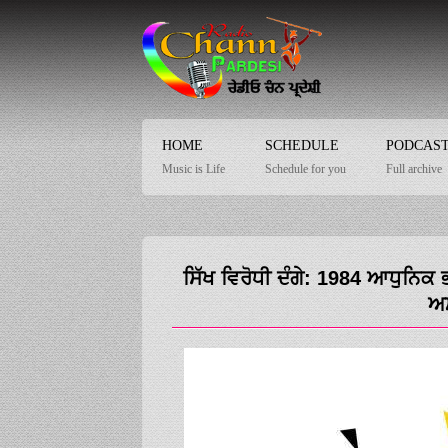
HOME
SCHEDULE
PODCAS
Music is Life
Schedule for you
Full archive
ਸਿੱਖ ਵਿਰੋਧੀ ਦੰਗੇ: 1984 ਆਧੁਨਿਕ ਭ
ਅਮ