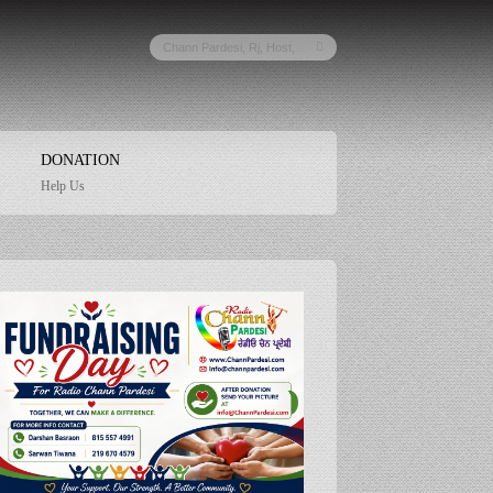
DONATION
Help Us