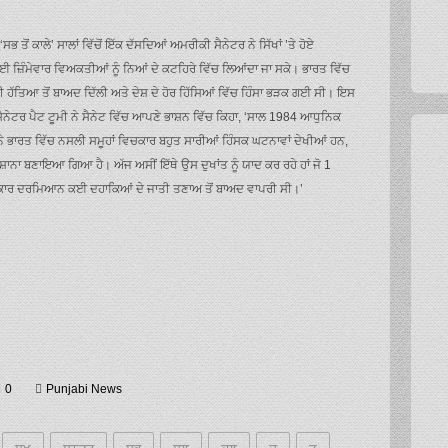
ਤੋਂ ਕਾਲੇ’ ਸਾਲਾਂ ਵਿੱਚੋਂ ਇੱਕ ਦੱਸਦਿਆਂ ਅਮਰੀਕੀ ਸੈਨੇਟਰ ਨੇ ਸਿੱਖਾਂ ’ਤੇ ਹੋਏ
ਇਸ ਲਈ ਜ਼ਿੰਮੇਵਾਰ ਵਿਅਕਤੀਆਂ ਨੂੰ ਨਿਆਂ ਦੇ ਕਟਹਿਰੇ ਵਿੱਚ ਲਿਆਂਦਾ ਜਾ ਸਕੇ। ਭਾਰਤ ਵਿੱਚ
 ਹੱਤਿਆ ਤੋਂ ਬਾਅਦ ਦਿੱਲੀ ਅਤੇ ਦੇਸ਼ ਦੇ ਹੋਰ ਹਿੱਸਿਆਂ ਵਿੱਚ ਹਿੰਸਾ ਭੜਕ ਗਈ ਸੀ। ਇਸ
। ਸੈਨੇਟਰ ਪੈਟ ਟੂਮੀ ਨੇ ਸੈਨੇਟ ਵਿੱਚ ਆਪਣੇ ਭਾਸ਼ਨ ਵਿੱਚ ਕਿਹਾ, ‘ਸਾਲ 1984 ਆਧੁਨਿਕ
ਆ ਨੇ ਭਾਰਤ ਵਿੱਚ ਨਸਲੀ ਸਮੂਹਾਂ ਵਿਚਕਾਰ ਬਹੁਤ ਸਾਰੀਆਂ ਹਿੰਸਕ ਘਟਨਾਵਾਂ ਦੇਖੀਆਂ ਹਨ,
 ਨਿਸ਼ਾਨਾ ਬਣਾਇਆ ਗਿਆ ਹੈ। ਅੱਜ ਅਸੀਂ ਇੱਥੇ ਉਸ ਦੁਖਾਂਤ ਨੂੰ ਯਾਦ ਕਰ ਰਹੇ ਹਾਂ ਜੋ 1
ਦਰ ਸਰਕਾਰ ਦਰਮਿਆਨ ਕਈ ਦਹਾਕਿਆਂ ਦੇ ਜਾਤੀ ਤਣਾਅ ਤੋਂ ਬਾਅਦ ਵਾਪਰੀ ਸੀ।’
0
Punjabi News