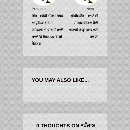
Previous
Next
ਸਿੱਖ ਵਿਰੋਧੀ ਦੰਗੇ: 1984
ਬੀਐੱਸਐਫ ਜਵਾਨਾਂ ਦੀ
ਆਧੁਨਿਕ ਭਾਰਤੀ
ਮੋਟਰਸਾਈਕਲ ਰੈਲੀ
ਇਤਿਹਾਸ ਦੇ ‘ਸਭ ਤੋਂ ਕਾਲੇ’
ਅਟਾਰੀ ਤੋਂ ਗੁਜਰਾਤ ਲਈ
ਸਾਲਾਂ ’ਚੋਂ ਇਕ: ਅਮਰੀਕੀ
ਰਵਾਨਾ
ਸੈਨੇਟਰ
YOU MAY ALSO LIKE...
0 THOUGHTS ON “ਪੰਜਾਬ