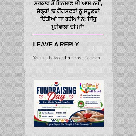
ਸਰਕਾਰ ਤੋਂ ਇਨਸਾਫ਼ ਦੀ ਆਸ ਨਹੀਂ,
ਜੇਲ੍ਹਾਂ ’ਚ ਗੈਂਗਸਟਰਾਂ ਨੂੰ ਸਹੂਲਤਾਂ
ਦਿੱਤੀਆਂ ਜਾ ਰਹੀਆਂ ਨੇ: ਸਿੱਧੂ
ਮੂਸੇਵਾਲਾ ਦੀ ਮਾਂ”
LEAVE A REPLY
You must be
logged in
to post a comment.