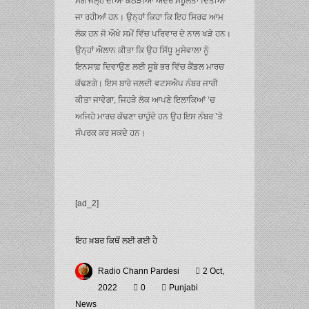
ਸਗੋਂ ਜੇਲ੍ਹ ਦੀਆਂ ਕੋਠੜੀਆਂ ਅੰਦਰ ਸਹੂਲਤਾਂ ਦਿੱਤੀਆਂ
ਜਾ ਰਹੀਆਂ ਹਨ। ਉਨ੍ਹਾਂ ਕਿਹਾ ਕਿ ਇਹ ਸਿਰਫ ਆਮ
ਲੋਕ ਹਨ ਜੋ ਔਖੇ ਸਮੇਂ ਵਿੱਚ ਪਰਿਵਾਰ ਦੇ ਨਾਲ ਖੜੇ ਹਨ।
ਉਨ੍ਹਾਂ ਐਲਾਨ ਕੀਤਾ ਕਿ ਉਹ ਸਿੱਧੂ ਮੂਸੇਵਾਲਾ ਨੂੰ
ਇਨਸਾਫ਼ ਦਿਵਾਉਣ ਲਈ ਸੂਬੇ ਭਰ ਵਿੱਚ ਕੈਂਡਲ ਮਾਰਚ
ਕੱਢਣਗੇ। ਇਸ ਬਾਰੇ ਜਲਦੀ ਵਟਸਐਪ ਨੰਬਰ ਜਾਰੀ
ਕੀਤਾ ਜਾਵੇਗਾ, ਜਿਹੜੇ ਲੋਕ ਆਪਣੇ ਇਲਾਕਿਆਂ ’ਚ
ਅਜਿਹੇ ਮਾਰਚ ਕੱਢਣਾ ਚਾਹੁੰਦੇ ਹਨ ਉਹ ਇਸ ਨੰਬਰ ’ਤੇ
ਸੰਪਰਕ ਕਰ ਸਕਦੇ ਹਨ।
[ad_2]
ਇਹ ਖ਼ਬਰ ਕਿਥੋਂ ਲਈ ਗਈ ਹੈ
Radio Chann Pardesi
2 Oct,
2022
0
Punjabi
News