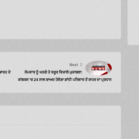
Next
ਭਾਰਤ ਦੇ
ਸੋਮਵਾਰ ਨੂੰ ਖੜਗੇ ਤੇ ਥਰੂਰ ਵਿਚਾਲੇ ਮੁਕਾਬਲਾ:
ਕਾਂਗਰਸ ’ਚ 24 ਸਾਲ ਬਾਅਦ ਹੋਵੇਗਾ ਗਾਂਧੀ ਪਰਿਵਾਰ ਤੋਂ ਬਾਹਰ ਦਾ ਪ੍ਰਧਾਨ