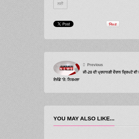
ਲਈ
Previous
ਜੀ-20 ਦੀ ਪ੍ਰਧਾਨਗੀ ਦੌਰਾਨ ਕ੍ਰਿਪਟੋ ਵੀ 
ਏਜੰਡੇ ’ਤੇ: ਨਿਰਮਲਾ
YOU MAY ALSO LIKE...