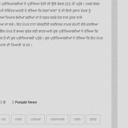
792 ਪ੍ਰੀਖਿਆਰਥੀਆਂ ਨੇ ਪ੍ਰੀਖਿਆ ਦੇਣੀ ਸੀ ਉਥੇ ਕੇਵਲ 221 ਹੀ ਪਹੁੰਚੇ। ਨਕਲ ਰੋਕਣ
 ਦੇਵਿੰਦਰ ਅਤਰੀ ਨੇ ਦੱਸਿਆ ਕਿ ਹੋਰਨਾਂ ਥਾਵਾਂ ‘ਤੇ ਵੀ ਇਹੀ ਰੁਝਾਨ ਦੇਖਣ ਨੂੰ
 ਗੱਡੀਆਂ ਤਿਆਰ ਰੱਖੀਆਂ ਗਈਆਂ ਤਾਂ ਜੋ ਸਫ਼ਰ ਕਰਕੇ ਦੇਰ ਨਾਲ ਪੁੱਜਣ ਵਾਲੇ
ੰਚਾਇਆ ਜਾ ਸਕੇ। ਇਹ ਪੇਪਰ ਟਾਟਾ ਕੰਸਲਟੈਂਸੀ ਸਰਵਿਸਜ਼ ਨਾਮਕ ਕੰਪਨੀ ਵੱਲੋ ਕਰਾਇਆ
 ਇੱਕ ਪੇਪਰ ਤੋਂ ਬਾਅਦ ਬ੍ਰੇਕ ਲਈ ਬਾਹਰ ਆਏ ਕੁਝ ਪ੍ਰੀਖਿਆਰਥੀਆਂ ਨੇ ਦੱਸਿਆ ਕਿ
ੋਹਰ ਤੋਂ ਵੀ ਕੁਝ ਪ੍ਰੀਖਿਆਰਥੀ ਪਹੁੰਚੇ। ਕੁਝ ਪ੍ਰੀਖਿਆਰਥੀਆਂ ਨੇ ਦੱਸਿਆ ਕਿ ਇਹ ਪੇਪਰ
ਦੇਸ਼ ਜਾਣ ਦੀ ਤਿਆਰੀ ’ਚ ਹਨ।
0
Punjabi News
ਪਜ
ਪਜਬ
ਪਰਖਆ
ਪਰਖਆਰਥ
ਪਲਸ
ਫਸਦ