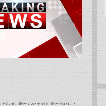
ੀਆਂ ਦੀ ਭਾਰਤੀ ਪ੍ਰੀਖਿਆ ਤਹਿਤ ਨਾਭਾ ਵਿਖੇ ਦੋ ਪ੍ਰੀਖਿਆ ਕੇਂਦਰ ਬਣੇ, ਜਿਥੇ