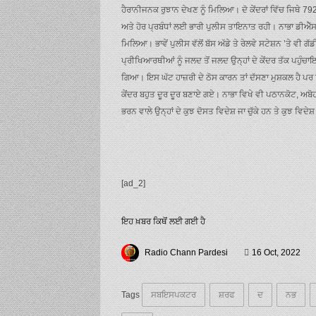
ਹੈਰਾਨੀਜਨਕ ਰੁਝਾਨ ਦੇਖਣ ਨੂੰ ਮਿਲਿਆ। ਦੋ ਕੇਂਦਰਾਂ ਵਿੱਚ ਜਿਥੇ 
ਅਤੇ ਹੋਰ ਪ੍ਰਬੰਧਾਂ ਲਈ ਭਾਰੀ ਪੁਲੀਸ ਤਾਇਨਾਤ ਰਹੀ। ਨਾਭਾ ਡੀਐੱਸਪੀ
ਮਿਲਿਆ। ਭਾਵੇਂ ਪੁਲੀਸ ਵੱਲੋਂ ਬੱਸ ਅੱਡੇ ਤੇ ਰੇਲਵੇ ਸਟੇਸ਼ਨ ’ਤੇ ਵੀ
ਪ੍ਰੀਖਿਆਰਥੀਆਂ ਨੂੰ ਜਲਦ ਤੋਂ ਜਲਦ ਉਨ੍ਹਾਂ ਦੇ ਕੇਂਦਰ ਤੱਕ ਪਹੁ
ਗਿਆ। ਇਸ ਘੱਟ ਹਾਜ਼ਰੀ ਦੇ ਠੋਸ ਕਾਰਨ ਤਾਂ ਦੱਸਣਾ ਮੁਸ਼ਕਲ ਹੈ ਪਰ
ਕੇਂਦਰ ਬਹੁਤ ਦੂਰ ਦੂਰ ਬਣਾਏ ਗਏ। ਨਾਭਾ ਵਿਖੇ ਵੀ ਪਠਾਨਕੋਟ, ਅਬ
ਭਰਨ ਵਾਲੇ ਉਨ੍ਹਾਂ ਦੇ ਕੁਝ ਦੋਸਤ ਵਿਦੇਸ਼ ਜਾ ਚੁੱਕੇ ਹਨ ਤੇ ਕੁਝ ਵਿ
[ad_2]
ਇਹ ਖ਼ਬਰ ਕਿਥੋਂ ਲਈ ਗਈ ਹੈ
Radio Chann Pardesi
16 Oct, 2022
Tags
ਸਬਇਸਪਕਟਰ
ਸ਼ਰਫ
ਦ
ਨਭ