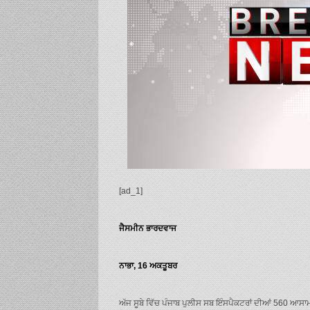
[ad_1]
ਜੈਸਮੀਨ ਭਾਰਦਵਾਜ
ਨਾਭਾ, 16 ਅਕਤੂਬਰ
ਅੱਜ ਸੂਬੇ ਵਿੱਚ ਪੰਜਾਬ ਪੁਲੀਸ ਸਬ ਇੰਸਪੈਕਟਰਾਂ ਦੀਆਂ 560 ਆਸਾਮ