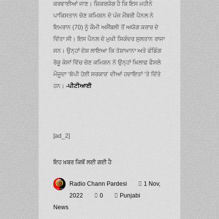
ਕਰਵਾਈਆਂ ਜਾਣ। ਜ਼ਿਕਰਯੋਗ ਹੈ ਕਿ ਇਸ ਮਹੀਨੇ
ਪਾਕਿਸਤਾਨ ਚੋਣ ਕਮਿਸ਼ਨ ਦੇ ਪੰਜ ਮੈਂਬਰੀ ਪੈਨਲ ਨੇ
ਇਮਰਾਨ (70) ਨੂੰ ਕੌਮੀ ਅਸੈਂਬਲੀ ਤੋਂ ਅਯੋਗ ਕਰਾਰ ਦੇ
ਦਿੱਤਾ ਸੀ। ਇਸ ਪੈਨਲ ਦੇ ਮੁਖੀ ਸਿਕੰਦਰ ਸੁਲਤਾਨ ਰਾਜਾ
ਸਨ। ਉਨ੍ਹਾਂ ਦੋਸ਼ ਲਾਇਆ ਕਿ ਤੋਸ਼ਾਖ਼ਾਨਾ ਅਤੇ ਫੰਡਿੰਗ
ਰੋਕੂ ਕੇਸਾਂ ਵਿੱਚ ਚੋਣ ਕਮਿਸ਼ਨ ਨੇ ਉਨ੍ਹਾਂ ਖ਼ਿਲਾਫ਼ ਫੈਸਲੇ
ਮੌਜੂਦਾ ‘ਥੋਪੀ ਹੋਈ ਸਰਕਾਰ’ ਦੀਆਂ ਹਦਾਇਤਾਂ ’ਤੇ ਦਿੱਤੇ
ਹਨ।
-ਪੀਟੀਆਈ
[ad_2]
ਇਹ ਖ਼ਬਰ ਕਿਥੋਂ ਲਈ ਗਈ ਹੈ
Radio Chann Pardesi
1 Nov,
2022
0
Punjabi
News