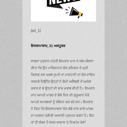
[ad_1]
ਇਸਲਾਮਾਬਾਦ, 31 ਅਕਤੂਬਰ
ਸਾਬਕਾ ਪ੍ਰਧਾਨ ਮੰਤਰੀ ਇਮਰਾਨ ਖਾਨ ਨੇ ਅੱਜ ਐਲਾਨ
ਕੀਤਾ ਕਿ ਉਹ ਪਾਕਿਸਤਾਨ ਚੋਣ ਕਮਿਸ਼ਨ ਦੇ ਮੁਖੀ
ਖ਼ਿਲਾਫ਼ ਦਸ ਅਰਬ ਰੁਪਏ ਦਾ ਮਾਣਹਾਨੀ ਦਾ ਕੇਸ ਦਾਇਰ
ਕਰਨਗੇ ਕਿਉਂਕਿ ਉਨ੍ਹਾਂ ਨੇ ਕੌਮੀ ਅਸੈਂਬਲੀ ਤੋਂ ਅਯੋਗ
ਕਰਾਰ ਦੇ ਕੇ ਉਨ੍ਹਾਂ ਦੀ ਸ਼ਾਖ ਖ਼ਰਾਬ ਕੀਤੀ ਹੈ। ਇਮਰਾਨ
ਖ਼ਾਨ ਆਪਣੇ ਮਾਰਚ ਦੇ ਚੌਥੇ ਦਿਨ ਦੀ ਸ਼ੁਰੂਆਤ ਮੌਕੇ
ਆਪਣੇ ਸਮਰਥਕਾਂ ਨੂੰ ਸੰਬੋਧਨ ਕਰ ਰਹੇ ਸਨ। ਇਮਰਾਨ
ਨੇ ਕਿਹਾ ਕਿ ਇਸਲਾਮਾਬਾਦ ਤੱਕ ਕੱਢੇ ਜਾਣ ਵਾਲੇ ਮਾਰਚ
ਦਾ ਮਕਸਦ ਹਕੀਕੀ ਆਜ਼ਾਦੀ ਪ੍ਰਾਪਤ ਕਰਨਾ ਹੈ। ਇਹ
ਤਾਂ ਹੀ ਸੰਭਵ ਹੈ ਜੇਕਰ ਆਜ਼ਾਦ ਤੇ ਨਿਰਪੱਖ ਚੋਣਾਂ