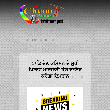
ਪਾਕਿ ਚੋਣ ਕਮਿਸ਼ਨ ਦੇ ਮੁਖੀ
ਖ਼ਿਲਾਫ਼ ਮਾਣਹਾਨੀ ਕੇਸ ਦਾਇਰ
ਕਰੇਗਾ ਇਮਰਾਨ
0
0