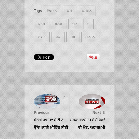
Tags
ਇਮਰਨ
ਕਸ਼
ਕਮਸ਼ਨ
ਕਰਗ
ਖਲਫ
ਚਣ
ਦ
ਦਇਰ
ਪਕ
ਮਖ
ਮਣਹਨ
Previous
Next
ਮੋਰਬੀ ਹਾਦਸਾ: ਮੋਦੀ ਨੇ
ਸੜਕ ਹਾਦਸੇ ’ਚ ਦੋ ਬੱਚਿਆਂ
ਉੱਚ ਪੱਧਰੀ ਮੀਟਿੰਗ ਕੀਤੀ
ਦੀ ਮੌਤ; ਅੱਠ ਜ਼ਖ਼ਮੀ