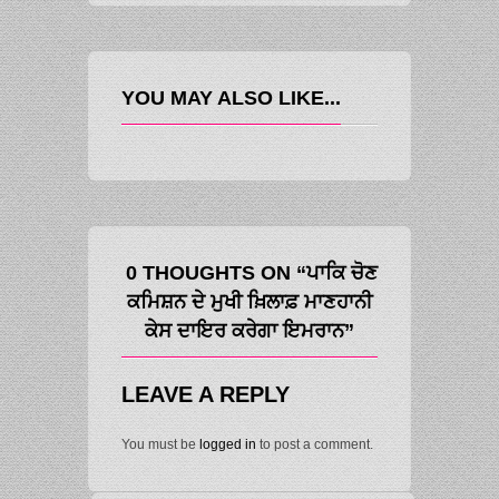
YOU MAY ALSO LIKE...
0 THOUGHTS ON “ਪਾਕਿ ਚੋਣ
ਕਮਿਸ਼ਨ ਦੇ ਮੁਖੀ ਖ਼ਿਲਾਫ਼ ਮਾਣਹਾਨੀ
ਕੇਸ ਦਾਇਰ ਕਰੇਗਾ ਇਮਰਾਨ”
LEAVE A REPLY
You must be
logged in
to post a comment.