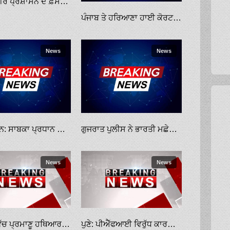
ਜੰਮੂ-ਕਸ਼ਮੀਰ ਪ੍ਰਸ਼ਾਸਨ ਦੇ ਫ਼ੈਸਲੇ ਖ਼ਿਲਾਫ਼ ਸਿਮਰਨਜੀਤ ਸਿੰਘ ਮਾਨ ਅਦਾਲਤ ਪੁੱਜੇ
ਪੰਜਾਬ ਤੇ ਹਰਿਆਣਾ ਹਾਈ ਕੋਰਟ ਨੇ ਕੁਮਾਰ ਵਿਸ਼ਵਾਸ ਤੇ ਬੱਗਾ ਖ਼ਿਲਾਫ਼ ਦਰਜ ਕੇਸ ਰੱਦ ਕੀਤੇ
News
News
ਪਾਕਿਸਤਾਨ: ਸਾਬਕਾ ਪ੍ਰਧਾਨ ਮੰਤਰੀ ਇਮਰਾਨ ਖ਼ਾਨ ਖਿਲਾਫ਼ ਕੇਸ ਦਰਜ
ਗੁਜਰਾਤ ਪੁਲੀਸ ਨੇ ਭਾਰਤੀ ਮਛੇਰਿਆਂ ਨੂੰ ਅਗਵਾ ਤੇ ਮਾਰਨ ਦੀ ਕੋਸ਼ਿਸ਼ ਮਾਮਲੇ ’ਚ ਪਾਕਿ ਜਲ ਸੈਨਿਕਾਂ ਖ਼ਿਲਾਫ਼ ਕੇਸ ਦਰਜ ਕੀਤਾ
News
News
ਯੂਕਰੇਨ ਵਿੱਚ ਪ੍ਰਮਾਣੂ ਹਥਿਆਰ ਵਰਤੇ ਜਾਣ ਖ਼ਿਲਾਫ਼ ਅਮਰੀਕਾ ਵੱਲੋਂ ਰੂਸ ਨੂੰ ਚਿਤਾਵਨੀ
ਪੁਣੇ: ਪੀਐੱਫਆਈ ਵਿਰੁੱਧ ਕਾਰਵਾਈ ਦਾ ਵਿਰੋਧ ਕਰਦੇ 60 ਖ਼ਿਲਾਫ਼ ਕੇਸ