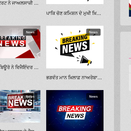
ਸੁਪਰੀਮ ਕੋਰਟ ਨੇ ਜਾਅਲਸਾਜ਼ੀ ਮਾਮਲੇ ’ਚ ਸੁਖਬੀਰ ਬਾਦਲ ਤੇ ਹੋਰਾਂ ਖ਼ਿਲਾਫ਼ ਕਰਵਾਈ ’ਤੇ ਰੋਕ ਲਗਾਈ
ਪਾਕਿ ਚੋਣ ਕਮਿਸ਼ਨ ਦੇ ਮੁਖੀ ਖ਼ਿਲਾਫ਼ ਮਾਣਹਾਨੀ ਕੇਸ ਦਾਇਰ ਕਰੇਗਾ ਇਮਰਾਨ
News
News
ਵਿਜੀਲੈਂਸ ਬਿਊਰੋ ਨੇ ਵਿਜੈਇੰਦਰ ਸਿੰਗਲਾ ਖ਼ਿਲਾਫ਼ ਜਾਂਚ ਆਰੰਭੀ
ਭਗਵੰਤ ਮਾਨ ਖ਼ਿਲਾਫ਼ ਨਾਅਰੇਬਾਜ਼ੀ ਕਰਨ ਵਾਲੇ ‘ਆਪ’ ਦੇ ਸਾਬਕਾ ਵਰਕਰਾਂ ਨੂੰ ਅਦਾਲਤ ਨੇ ਸਜ਼ਾ ਸੁਣਾਈ
News
News