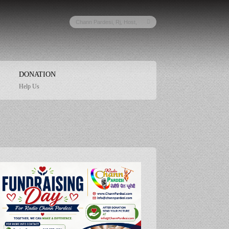
DONATION
Help Us