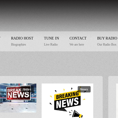
T
RADIO HOST
TUNE IN
CONTACT
BUY RADIO
Biographies
Live Radio
We are here
Our Radio Box
News
News