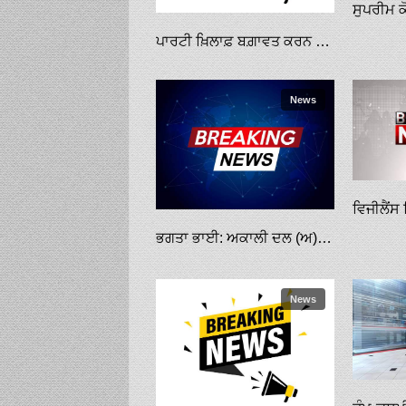
ਪਾਰਟੀ ਖ਼ਿਲਾਫ਼ ਬਗ਼ਾਵਤ ਕਰਨ ਵਾਲੇ ਵਿਧਾਇਕਾਂ ’ਤੇ ਕਾਰਵਾਈ ਕਰੇਗੀ ਕਾਂਗਰਸ: ਪਾਇਲਟ
News
ਭਗਤਾ ਭਾਈ: ਅਕਾਲੀ ਦਲ (ਅ) ਨੇ ਡੇਰਾ ਸਿਰਸਾ ਮੁਖੀ ਦੇ ਲਾਈਵ ਸਤਿਸੰਗ ਖ਼ਿਲਾਫ਼ ਜਲਾਲ ’ਚ ਸੜਕ ਜਾਮ ਕੀਤੀ
News