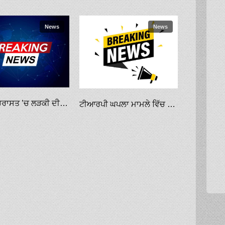
News
News
ਇਰਾਨ: ਹਿਰਾਸਤ ’ਚ ਲੜਕੀ ਦੀ ਮੌਤ ਖ਼ਿਲਾਫ਼ ਮੁਜ਼ਾਹਰਿਆਂ ’ਚ 26 ਮੌਤਾਂ
ਟੀਆਰਪੀ ਘਪਲਾ ਮਾਮਲੇ ਵਿੱਚ ਰਿਪਬਲਿਕ ਟੀਵੀ ਖ਼ਿਲਾਫ਼ ਕੋਈ ਸਬੂਤ ਨਹੀਂ: ਈਡੀ