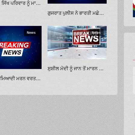
ਅਮਰੀਕਾ: ਸਿੱਖ ਪਰਿਵਾਰ ਨੂੰ ਮਾਰਨ ਵਾਲੇ ਨੇ ਨਹੀਂ ਕਬੂਲਿਆ ਗੁਨਾਹ, ਮ੍ਰਿਤਕਾਂ ਦਾ ਸਸਕਾਰ ਸ਼ਨਿਚਰਵਾਰ ਨੂੰ
ਗੁਜਰਾਤ ਪੁਲੀਸ ਨੇ ਭਾਰਤੀ ਮਛੇਰਿਆਂ ਨੂੰ ਅਗਵਾ ਤੇ ਮਾਰਨ ਦੀ ਕੋਸ਼ਿਸ਼ ਮਾਮਲੇ ’ਚ ਪਾਕਿ ਜਲ ਸੈਨਿਕਾਂ ਖ਼ਿਲਾਫ਼ ਕੇਸ ਦਰਜ ਕੀਤਾ
News
News
ਸੁਸ਼ੀਲ ਮੋਦੀ ਨੂੰ ਜਾਨ ਤੋਂ ਮਾਰਨ ਦੀ ਧਮਕੀ ਮਿਲੀ
ਸੰਗਰੂਰ; ਬੇਮਿਆਦੀ ਮਰਨ ਵਰਤ ਦੇ ਤੀਜੇ ਵੀ ਡਟੇ ਰਹੇ ਬੇਰੁਜ਼ਗਾਰ ਈਟੀਟੀ ਟੈੱਟ ਪਾਸ 2364 ਅਧਿਆਪਕ