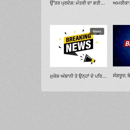
ਉੱਤਰ ਪ੍ਰਦੇਸ਼: ਮੰਤਰੀ ਦਾ ਭਤੀਜਾ ਜਾਨੋਂ ਮਾਰਨ ਦੀ ਕੋਸ਼ਿਸ਼ ਦੇ ਦੋਸ਼ ਹੇਠ ਗ੍ਰਿਫ਼ਤਾਰ
News
ਮੁਕੇਸ਼ ਅੰਬਾਨੀ ਤੇ ਉਨ੍ਹਾਂ ਦੇ ਪਰਿਵਾਰ ਨੂੰ ਜਾਨ ਤੋਂ ਮਾਰਨ ਦੀ ਧਮਕੀ ਦੇਣ ਵਾਲਾ ਬਿਹਾਰ ਤੋਂ ਕਾਬੂ