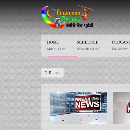
HOME
SCHEDULE
PODCAS
Music is Life
Schedule for you
Full archive
ਮਰਨ
News