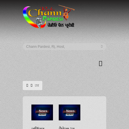
ਹਰ
News
News