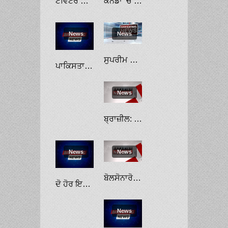
ਟਵਿੱਟਰ ਦਾ ਬਲੂ ਟਿੱਕ ਯੂਜਰਜ਼ ਹਰ ਮਹੀਨੇ ਪਏਗਾ 8 ਅਮਰੀਕੀ ਡਾਲਰ ’ਚ
ਕੈਨੇਡਾ ’ਚ ਕਾਮਿਆਂ ਦੀ ਘਾਟ: 2025 ਤੱਕ ਹਰ ਸਾਲ 5 ਲੱਖ ਪਰਵਾਸੀਆਂ ਨੂੰ ਸੱਦਣ ਦਾ ਫ਼ੈਸਲਾ
News
News
ਸੁਪਰੀਮ ਕੋਰਟ ਨੇ ਜਾਅਲਸਾਜ਼ੀ ਮਾਮਲੇ ’ਚ ਸੁਖਬੀਰ ਬਾਦਲ ਤੇ ਹੋਰਾਂ ਖ਼ਿਲਾਫ਼ ਕਰਵਾਈ ’ਤੇ ਰੋਕ ਲਗਾਈ
ਪਾਕਿਸਤਾਨ ਦੇ ਪ੍ਰਧਾਨ ਮੰਤਰੀ ਸ਼ਾਹਬਾਜ਼ ਸ਼ਰੀਫ਼ ਦੀ ਚੀਨ ਫੇਰੀ: ਸ਼ੀ ਨਾਲ ਮਿਲ ਕੇ ਰਿਸ਼ਤੇ ਹੋਰ ਮਜ਼ਬੂਤ ਕਰਨ ਦਾ ਅਹਿਦ ਲਿਆ
News
ਬ੍ਰਾਜ਼ੀਲ: ਬੋਲਸੋਨਾਰੋ ਨੂੰ ਹਰਾ ਕੇ ਸਿਲਵਾ ਬਣੇ ਰਾਸ਼ਟਰਪਤੀ
News
News
ਬੋਲਸੋਨਾਰੋ ਨੂੰ ਹਰਾ ਕੇ ਲੂਲਾ ਡਾ ਸਿਲਵਾ ਬ੍ਰਾਜ਼ੀਲ ਦੇ ਨਵੇਂ ਰਾਸ਼ਟਰਪਤੀ ਬਣੇ
ਦੋ ਹੋਰ ਇਲਾਕਿਆਂ ’ਚੋਂ ਅਫਸਪਾ ਹਟਾਉਣ ਦੀ ਤਿਆਰੀ: ਸਰਮਾ
News