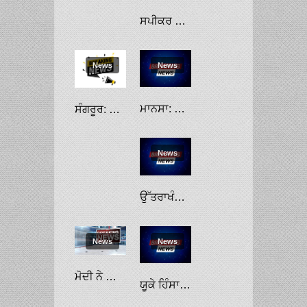
ਸਪੀਕਰ ਸੰਧਵਾਂ ਵੱਲੋਂ ਆਪਣੇ ਹਲਕੇ ’ਚ ਪਰਾਲੀ ਨਾ ਸਾੜਨ ਵਾਲੇ ਹਰ ਪਿੰਡ ਨੂੰ ਇੱਕ ਲੱਖ ਰੁਪਏ ਦੇਣ ਦਾ ਐਲਾਨ
News
News
ਮਾਨਸਾ: ਸੀਆਈਏ ਦੇ ਬਰਖ਼ਾਸਤ ਇੰਚਾਰਜ ਪ੍ਰਿਤਪਾਲ ਸਿੰਘ ਦਾ 5 ਦਿਨ ਦਾ ਹੋਰ ਪੁਲੀਸ ਰਿਮਾਂਡ
ਸੰਗਰੂਰ: ਪੱਕੇ ਮੋਰਚੇ ਵਿੱਚ ਇੱਕ ਹੋਰ ਕਿਸਾਨ ਦੀ ਮੌਤ
News
ਉੱਤਰਾਖੰਡ: ਸੱਤ ਹੋਰ ਪਰਬਤਾਰੋਹੀਆਂ ਦੀਆਂ ਲਾਸ਼ਾਂ ਮਿਲੀਆਂ
News
News
ਮੋਦੀ ਨੇ ਗਾਂਧੀਨਗਰ-ਮੁੰਬਈ ਵਿਚਾਲੇ ਵੰਦੇ ਭਾਰਤ ਐਕਸਪ੍ਰੈੱਸ ਰੇਲਗੱਡੀ ਨੂੰ ਹਰੀ ਝੰਡੀ ਦਿਖਾਈ
ਯੂਕੇ ਹਿੰਸਾ: ਪੁਲੀਸ ਵੱਲੋਂ ਹੋਰ ਗੜਬੜੀ ਰੋਕਣ ਲਈ 47 ਗ੍ਰਿਫ਼ਤਾਰੀਆਂ