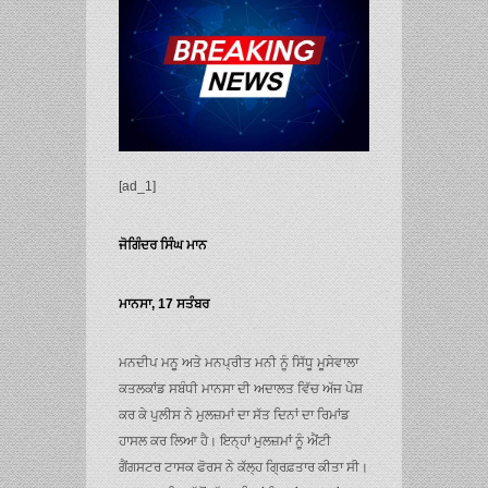
[ad_1]
ਜੋਗਿੰਦਰ ਸਿੰਘ ਮਾਨ
ਮਾਨਸਾ, 17 ਸਤੰਬਰ
ਮਨਦੀਪ ਮਨੂ ਅਤੇ ਮਨਪ੍ਰੀਤ ਮਨੀ ਨੂੰ ਸਿੱਧੂ ਮੂਸੇਵਾਲਾ
ਕਤਲਕਾਂਡ ਸਬੰਧੀ ਮਾਨਸਾ ਦੀ ਅਦਾਲਤ ਵਿੱਚ ਅੱਜ ਪੇਸ਼
ਕਰ ਕੇ ਪੁਲੀਸ ਨੇ ਮੁਲਜ਼ਮਾਂ ਦਾ ਸੱਤ ਦਿਨਾਂ ਦਾ ਰਿਮਾਂਡ
ਹਾਸਲ ਕਰ ਲਿਆ ਹੈ। ਇਨ੍ਹਾਂ ਮੁਲਜ਼ਮਾਂ ਨੂੰ ਐਂਟੀ
ਗੈਂਗਸਟਰ ਟਾਸਕ ਫੋਰਸ ਨੇ ਕੱਲ੍ਹ ਗ੍ਰਿਫ਼ਤਾਰ ਕੀਤਾ ਸੀ।