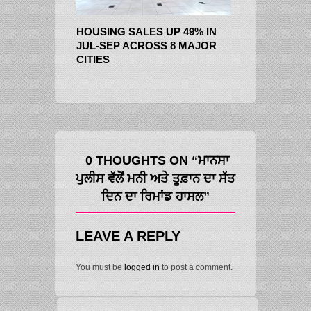
S UP 49% IN
ਸੋਮਵਾਰ ਨੂੰ ਖੜਗੇ ਤੇ ਥਰੂਰ ਵਿਚਾਲੇ
ਪੰਜਾਬ ਸਰਕਾਰ ਕ
OSS 8 MAJOR
ਮੁਕਾਬਲਾ: ਕਾਂਗਰਸ ’ਚ 24 ਸਾਲ ਬਾਅਦ
ਤਿੰਨ ਸਥਾਨ ਹਾ
ਹੋਵੇਗਾ ਗਾਂਧੀ ਪਰਿਵਾਰ ਤੋਂ ਬਾਹਰ ਦਾ
ਨੂੰ ਦੇਵੇਗੀ ਮਾਸਿ
ਪ੍ਰਧਾਨ
0 THOUGHTS ON “ਮਾਨਸਾ
ਪੁਲੀਸ ਵੱਲੋਂ ਮਨੀ ਅਤੇ ਤੂਫ਼ਾਨ ਦਾ‌ ਸੱਤ
ਦਿਨ ਦਾ ਰਿਮਾਂਡ ਹਾਸਲ”
LEAVE A REPLY
You must be
logged in
to post a comment.