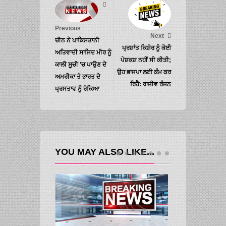
Previous
Next
ਚੀਨ ਨੇ ਪਾਕਿਸਤਾਨੀ
ਪ੍ਰਸ਼ਾਂਤ ਕਿਸ਼ੋਰ ਨੂੰ ਕੋਈ
ਅਤਿਵਾਦੀ ਸਾਜਿਦ ਮੀਰ ਨੂੰ
ਪੇਸ਼ਕਸ਼ ਨਹੀਂ ਸੀ ਕੀਤੀ;
ਕਾਲੀ ਸੂਚੀ ’ਚ ਪਾਉਣ ਦੇ
ਉਹ ਭਾਜਪਾ ਲਈ ਕੰਮ ਕਰ
ਅਮਰੀਕਾ ਤੇ ਭਾਰਤ ਦੇ
ਰਿਹੈ: ਰਾਜੀਵ ਰੰਜਨ
ਪ੍ਰਸਤਾਵ ਨੂੰ ਰੋਕਿਆ
YOU MAY ALSO LIKE...