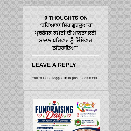
0 THOUGHTS ON
“ਹਰਿਆਣਾ ਸਿੱਖ ਗੁਰਦੁਆਰਾ
ਪ੍ਰਬੰਧਕ ਕਮੇਟੀ ਦੀ ਮਾਨਤਾ ਲਈ
ਬਾਦਲ ਪਰਿਵਾਰ ਨੂੰ ਜ਼ਿੰਮੇਵਾਰ
ਠਹਿਰਾਇਆ”
LEAVE A REPLY
You must be
logged in
to post a comment.