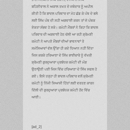
ਬਹਿਣੀਵਾਲ ਨੇ ਅਕਾਲ ਤਖਤ ਦੇ ਜਥੇਦਾਰ ਨੂੰ ਅਪੀਲ
ਕੀਤੀ ਹੈ ਕਿ ਬਾਦਲ ਪਰਿਵਾਰ ਦਾ ਮੋਹ ਛੱਡ ਕੇ ਪੰਥ ਦੇ ਭਲੇ
ਲਈ ਸਿੱਖ ਪੰਥ ਦੀ ਸਹੀ ਅਗਵਾਈ ਕਰਨ ਤਾਂ ਜੋ ਪੰਥਕ
ਏਕਤਾ ਸੰਭਵ ਹੋ ਸਕੇ। ਕਮੇਟੀ ਮੈਂਬਰਾਂ ਨੇ ਕਿਹਾ ਕਿ ਬਾਦਲ
ਪਰਿਵਾਰ ਦੀ ਅਗਵਾਈ ਹੇਠ ਚੱਲੀ ਆ ਰਹੀ ਸ਼੍ਰੋਮਣੀ
ਕਮੇਟੀ ਨੇ ਆਪਣੇ ਮੈਂਬਰਾਂ ਦੀਆਂ ਭਾਵਨਾਵਾਂ ਤੇ
ਸਮੱਸਿਆਵਾਂ ਵੱਲ ਉੱਕਾ ਹੀ ਕਦੇ ਧਿਆਨ ਨਹੀਂ ਦਿੱਤਾ
ਜਿਸ ਕਰਕੇ ਹਰਿਆਣਾ ਦੇ ਸਿੱਖ ਭਾਈਚਾਰੇ ਨੂੰ ਵੱਖਰੀ
ਸ਼੍ਰੋਮਣੀ ਗੁਰਦੁਆਰਾ ਪ੍ਰਬੰਧਕ ਕਮੇਟੀ ਦੀ ਮੰਗ
ਉਠਾਉਣੀ ਪਈ ਜਿਸ ਵਿੱਚ ਹਰਿਆਣਾ ਦੇ ਸਿੱਖ ਸਫਲ ਹੋ
ਗਏ। ਇਸੇ ਤਰ੍ਹਾ ਹੀ ਬਾਦਲ ਪਰਿਵਾਰ ਵਲੋਂ ਸ਼੍ਰੋਮਣੀ
ਕਮੇਟੀ ਨੂੰ ਨਿੱਜੀ ਸਿਆਸੀ ਹਿੱਤਾਂ ਲਈ ਵਰਤਣ ਕਾਰਨ
ਦਿੱਲੀ ਦੀ ਗੁਰਦੁਆਰਾ ਪ੍ਰਬੰਧਕ ਕਮੇਟੀ ਹੋਂਦ ਵਿੱਚ
ਆਈ।
[ad_2]