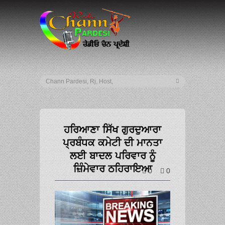
ਹਰਿਆਣਾ ਸਿੱਖ ਗੁਰਦੁਆਰਾ
ਪ੍ਰਬੰਧਕ ਕਮੇਟੀ ਦੀ ਮਾਨਤਾ
ਲਈ ਬਾਦਲ ਪਰਿਵਾਰ ਨੂੰ
ਜ਼ਿੰਮੇਵਾਰ ਠਹਿਰਾਇਆ
0
0