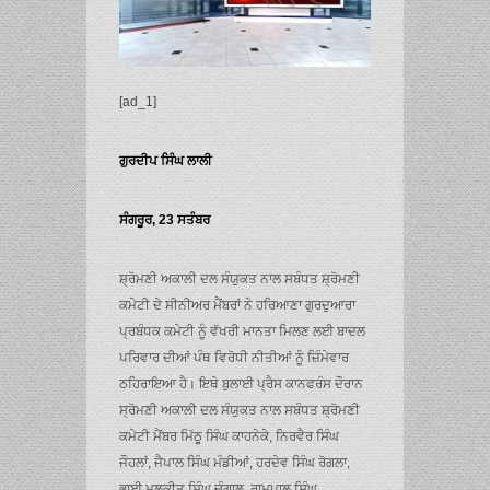
[ad_1]
ਗੁਰਦੀਪ ਸਿੰਘ ਲਾਲੀ
ਸੰਗਰੂਰ, 23 ਸਤੰਬਰ
ਸ਼੍ਰੋਮਣੀ ਅਕਾਲੀ ਦਲ ਸੰਯੁਕਤ ਨਾਲ ਸਬੰਧਤ ਸ਼੍ਰੋਮਣੀ
ਕਮੇਟੀ ਦੇ ਸੀਨੀਅਰ ਮੈਂਬਰਾਂ ਨੇ ਹਰਿਆਣਾ ਗੁਰਦੁਆਰਾ
ਪ੍ਰਬੰਧਕ ਕਮੇਟੀ ਨੂੰ ਵੱਖਰੀ ਮਾਨਤਾ ਮਿਲਣ ਲਈ ਬਾਦਲ
ਪਰਿਵਾਰ ਦੀਆਂ ਪੰਥ ਵਿਰੋਧੀ ਨੀਤੀਆਂ ਨੂੰ ਜ਼ਿੰਮੇਵਾਰ
ਠਹਿਰਾਇਆ ਹੈ। ਇਥੇ ਬੁਲਾਈ ਪ੍ਰੈਸ ਕਾਨਫਰੰਸ ਦੌਰਾਨ
ਸ੍ਰੋਮਣੀ ਅਕਾਲੀ ਦਲ ਸੰਯੁਕਤ ਨਾਲ ਸਬੰਧਤ ਸ਼੍ਰੋਮਣੀ
ਕਮੇਟੀ ਮੈਂਬਰ ਮਿੱਠੂ ਸਿੰਘ ਕਾਹਨੇਕੇ, ਨਿਰਵੈਰ ਸਿੰਘ
ਜੌਹਲਾਂ, ਜੈਪਾਲ ਸਿੰਘ ਮੰਡੀਆਂ, ਹਰਦੇਵ ਸਿੰਘ ਰੋਗਲਾ,
ਭਾਈ ਮਲਕੀਤ ਸਿੰਘ ਚੰਗਾਲ, ਰਾਮਪਾਲ ਸਿੰਘ