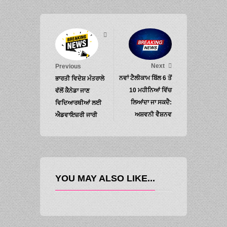
Next
Previous
ਨਵਾਂ ਟੈਲੀਕਾਮ ਬਿੱਲ 6 ਤੋਂ
ਭਾਰਤੀ ਵਿਦੇਸ਼ ਮੰਤਰਾਲੇ
10 ਮਹੀਨਿਆਂ ਵਿੱਚ
ਵੱਲੋਂ ਕੈਨੇਡਾ ਜਾਣ
ਲਿਆਂਦਾ ਜਾ ਸਕਦੈ:
ਵਿਦਿਆਰਥੀਆਂ ਲਈ
ਅਸ਼ਵਨੀ ਵੈਸ਼ਨਵ
ਐਡਵਾਇਜ਼ਰੀ ਜਾਰੀ
YOU MAY ALSO LIKE...