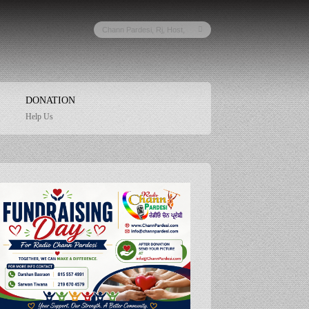
DONATION
Help Us