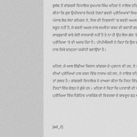
ਭੁਲੱਥ ਤੋਂ ਕਾਂਗਰਸੀ ਵਿਧਾਇਕ ਸੁਖਪਾਲ ਸਿੰਘ ਖਹਿਰਾ ਨੇ ਨਾਇਬ ਤਹ
ਕੀਤਾ ਕਿ ਕੁਝ ਉਮੀਦਵਾਰ ਜਿਹੜੇ ਹੋਰਨਾਂ ਭਰਤੀ ਪ੍ਰੀਖਿਆਵਾਂ ਵਿ
ਪੰਜਾਬ ਲੋਕ ਸੇਵਾ ਕਮਿਸ਼ਨ ਨੇ, ਜਿਸ ਦੀ ਨਿਗਰਾਨੀ ’ਚ ਭਰਤੀ ਅਮਲ ਸ
ਸਬੂਤ ਨਹੀਂ ਹੈ, ਜੋ ਭਰਤੀ ਅਮਲ ਨਾਲ ਸਮਝੌਤਾ ਕਰਨ ਦੀ ਗਵਾਹੀ ਭ
ਕਾਰਗੁਜ਼ਾਰੀ ਬਾਰੇ ਕੋਈ ਜਾਣਕਾਰੀ ਨਹੀਂ ਹੈ ਤੇ ਨਾ ਹੀ ਉਹ ਇਸ ਗੱਲ
ਪ੍ਰੀਖਿਆ ’ਤੇ ਵੀ ਅਸਰ ਪੈਂਦਾ ਹੈ। ਪੀਪੀਐੱਸਸੀ ਨੇ ਕਿਹਾ ਕਿ ਉਸ ਦ
ਨਾਲ ਸਿਰੇ ਚਾੜ੍ਹਨਾ ਯਕੀਨੀ ਬਣਾਉਂਦਾ ਹੈ।
ਖਹਿਰਾ, ਜੋ ਆਲ ਇੰਡੀਆ ਕਿਸਾਨ ਕਾਂਗਰਸ ਦੇ ਪ੍ਰਧਾਨ ਵੀ ਹਨ, ਨ
ਦੀਆਂ ਪ੍ਰੀਖਿਆਂ ਪਾਸ ਕਰਨ ਵਿੱਚ ਨਾਕਾਮ ਰਹੇ ਸਨ, ਨੇ ਨਾਇਬ ਤਹਿਸ
ਤਾਂ ਗ਼ਲਤ ਹੈ। ਕਾਂਗਰਸੀ ਵਿਧਾਇਕ ਨੇ ਦਾਅਵਾ ਕੀਤਾ ਕਿ ਟੈਸਟ ਵਿੱਚ 
ਟੈਸਟਾਂ ਵਿੱਚ ਫੇਲ੍ਹ ਹੋ ਚੁੱਕੇ ਹਨ। ਖਹਿਰਾ ਨੇ ਕਿਹਾ ਕਿ ਪਟਵਾਰ
ਪ੍ਰੀਖਿਆ ਵਿੱਚ ਨੈਗੇਟਿਵ ਮਾਰਕਿੰਗ ਦੀ ਵਿਵਸਥਾ ਦੇ ਬਾਵਜੂਦ 8
[ad_2]