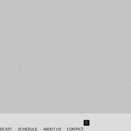
DCAST
SCHEDULE
ABOUT US
CONTACT