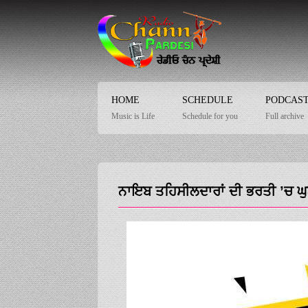
HOME
SCHEDULE
PODCAS
Music is Life
Schedule for you
Full archive
ਨਾਇਬ ਤਹਿਸੀਲਦਾਰਾਂ ਦੀ ਭਰਤੀ ’ਚ ਘ