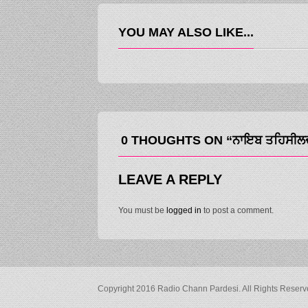
YOU MAY ALSO LIKE...
0 THOUGHTS ON “ਨਾਇਬ ਤਹਿਸੀਲਦਾਰਾ
LEAVE A REPLY
You must be
logged in
to post a comment.
Copyright 2016 Radio Chann Pardesi. All Rights Reser