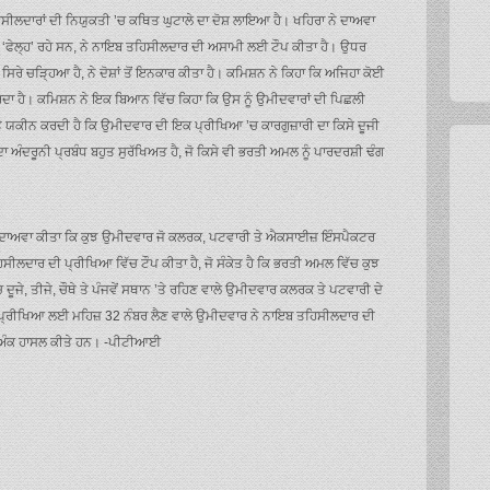
ਿਸੀਲਦਾਰਾਂ ਦੀ ਨਿਯੁਕਤੀ ’ਚ ਕਥਿਤ ਘੁਟਾਲੇ ਦਾ ਦੋਸ਼ ਲਾਇਆ ਹੈ। ਖਹਿਰਾ ਨੇ ਦਾਅਵਾ
ਚ ‘ਫੇਲ੍ਹ’ ਰਹੇ ਸਨ, ਨੇ ਨਾਇਬ ਤਹਿਸੀਲਦਾਰ ਦੀ ਅਸਾਮੀ ਲਈ ਟੌਪ ਕੀਤਾ ਹੈ। ਉਧਰ
ਿਰੇ ਚੜ੍ਹਿਆ ਹੈ, ਨੇ ਦੋਸ਼ਾਂ ਤੋਂ ਇਨਕਾਰ ਕੀਤਾ ਹੈ। ਕਮਿਸ਼ਨ ਨੇ ਕਿਹਾ ਕਿ ਅਜਿਹਾ ਕੋਈ
ਰਦਾ ਹੈ। ਕਮਿਸ਼ਨ ਨੇ ਇਕ ਬਿਆਨ ਵਿੱਚ ਕਿਹਾ ਕਿ ਉਸ ਨੂੰ ਉਮੀਦਵਾਰਾਂ ਦੀ ਪਿਛਲੀ
 ’ਤੇ ਯਕੀਨ ਕਰਦੀ ਹੈ ਕਿ ਉਮੀਦਵਾਰ ਦੀ ਇਕ ਪ੍ਰੀਖਿਆ ’ਚ ਕਾਰਗੁਜ਼ਾਰੀ ਦਾ ਕਿਸੇ ਦੂਜੀ
ਾ ਅੰਦਰੂਨੀ ਪ੍ਰਬੰਧ ਬਹੁਤ ਸੁਰੱਖਿਅਤ ਹੈ, ਜੋ ਕਿਸੇ ਵੀ ਭਰਤੀ ਅਮਲ ਨੂੰ ਪਾਰਦਰਸ਼ੀ ਢੰਗ
ੇ ਦਾਅਵਾ ਕੀਤਾ ਕਿ ਕੁਝ ਉਮੀਦਵਾਰ ਜੋ ਕਲਰਕ, ਪਟਵਾਰੀ ਤੇ ਐਕਸਾਈਜ਼ ਇੰਸਪੈਕਟਰ
ੀਲਦਾਰ ਦੀ ਪ੍ਰੀਖਿਆ ਵਿੱਚ ਟੌਪ ਕੀਤਾ ਹੈ, ਜੋ ਸੰਕੇਤ ਹੈ ਕਿ ਭਰਤੀ ਅਮਲ ਵਿੱਚ ਕੁਝ
ਦੂਜੇ, ਤੀਜੇ, ਚੌਥੇ ਤੇ ਪੰਜਵੇਂ ਸਥਾਨ ’ਤੇ ਰਹਿਣ ਵਾਲੇ ਉਮੀਦਵਾਰ ਕਲਰਕ ਤੇ ਪਟਵਾਰੀ ਦੇ
ੀ ਦੀ ਪ੍ਰੀਖਿਆ ਲਈ ਮਹਿਜ਼ 32 ਨੰਬਰ ਲੈਣ ਵਾਲੇ ਉਮੀਦਵਾਰ ਨੇ ਨਾਇਬ ਤਹਿਸੀਲਦਾਰ ਦੀ
3 ਅੰਕ ਹਾਸਲ ਕੀਤੇ ਹਨ। -ਪੀਟੀਆਈ