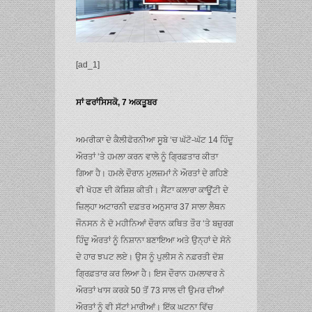
[ad_1]
ਸਾਂ ਫਰਾਂਸਿਸਕੋ, 7 ਅਕਤੂਬਰ
ਅਮਰੀਕਾ ਦੇ ਕੈਲੀਫੋਰਨੀਆ ਸੂਬੇ ‘ਚ ਘੱਟੋ-ਘੱਟ 14 ਹਿੰਦੂ
ਔਰਤਾਂ ‘ਤੇ ਹਮਲਾ ਕਰਨ ਵਾਲੇ ਨੂੰ ਗ੍ਰਿਫ਼ਤਾਰ ਕੀਤਾ
ਗਿਆ ਹੈ। ਹਮਲੇ ਦੌਰਾਨ ਮੁਲਜ਼ਮਾਂ ਨੇ ਔਰਤਾਂ ਦੇ ਗਹਿਣੇ
ਵੀ ਖੋਹਣ ਦੀ ਕੋਸ਼ਿਸ਼ ਕੀਤੀ। ਸੈਂਟਾ ਕਲਾਰਾ ਕਾਊਂਟੀ ਦੇ
ਜ਼ਿਲ੍ਹਾ ਅਟਾਰਨੀ ਦਫ਼ਤਰ ਅਨੁਸਾਰ 37 ਸਾਲਾ ਲੈਥਨ
ਜੌਨਸਨ ਨੇ ਦੋ ਮਹੀਨਿਆਂ ਦੌਰਾਨ ਕਥਿਤ ਤੌਰ ‘ਤੇ ਬਜ਼ੁਰਗ
ਹਿੰਦੂ ਔਰਤਾਂ ਨੂੰ ਨਿਸ਼ਾਨਾ ਬਣਾਇਆ ਅਤੇ ਉਨ੍ਹਾਂ ਦੇ ਸੋਨੇ
ਦੇ ਹਾਰ ਝਪਟ ਲਏ। ਉਸ ਨੂੰ ਪੁਲੀਸ ਨੇ ਨਫ਼ਰਤੀ ਦੋਸ਼
ਗ੍ਰਿਫ਼ਤਾਰ ਕਰ ਲਿਆ ਹੈ। ਇਸ ਦੌਰਾਨ ਹਮਲਾਵਰ ਨੇ
ਔਰਤਾਂ ਖਾਸ ਕਰਕੇ 50 ਤੋਂ 73 ਸਾਲ ਦੀ ਉਮਰ ਦੀਆਂ
ਔਰਤਾਂ ਨੂੰ ਵੀ ਸੱਟਾਂ ਮਾਰੀਆਂ। ਇੱਕ ਘਟਨਾ ਵਿੱਚ