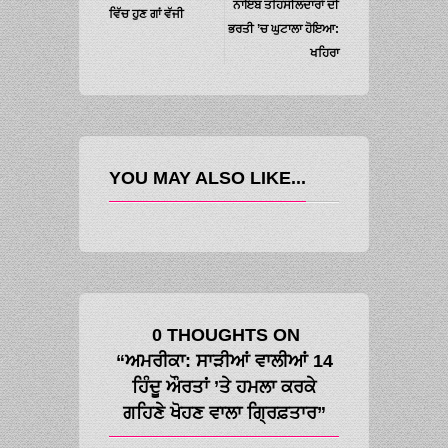
ਨਾਇਬ ਤਹਿਸੀਲਦਾਰਾਂ ਦੀ
ਵਿੱਚ ਹੁਣ ਗਾਂ ਵੱਜੀ
ਭਰਤੀ ’ਚ ਘੁਟਾਲਾ ਹੋਇਆ:
ਖਹਿਰਾ
YOU MAY ALSO LIKE...
0 THOUGHTS ON
“ਅਮਰੀਕਾ: ਸਾੜੀਆਂ ਵਾਲੀਆਂ 14
ਹਿੰਦੂ ਔਰਤਾਂ ’ਤੇ ਹਮਲਾ ਕਰਕੇ
ਗਹਿਣੇ ਖੋਹਣ ਵਾਲਾ ਗ੍ਰਿਫ਼ਤਾਰ”