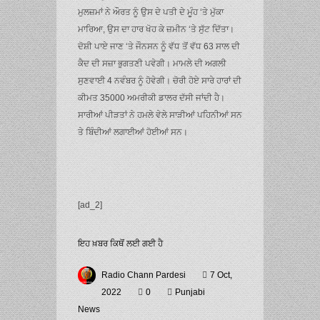
ਮੁਲਜ਼ਮਾਂ ਨੇ ਔਰਤ ਨੂੰ ਉਸ ਦੇ ਪਤੀ ਦੇ ਮੂੰਹ ‘ਤੇ ਮੁੱਕਾ
ਮਾਰਿਆ, ਉਸ ਦਾ ਹਾਰ ਖੋਹ ਕੇ ਜ਼ਮੀਨ ‘ਤੇ ਸੁੱਟ ਦਿੱਤਾ।
ਦੋਸ਼ੀ ਪਾਏ ਜਾਣ ‘ਤੇ ਜੌਨਸਨ ਨੂੰ ਵੱਧ ਤੋਂ ਵੱਧ 63 ਸਾਲ ਦੀ
ਕੈਦ ਦੀ ਸਜ਼ਾ ਭੁਗਤਣੀ ਪਵੇਗੀ। ਮਾਮਲੇ ਦੀ ਅਗਲੀ
ਸੁਣਵਾਈ 4 ਨਵੰਬਰ ਨੂੰ ਹੋਵੇਗੀ। ਚੋਰੀ ਹੋਏ ਸਾਰੇ ਹਾਰਾਂ ਦੀ
ਕੀਮਤ 35000 ਅਮਰੀਕੀ ਡਾਲਰ ਦੱਸੀ ਜਾਂਦੀ ਹੈ।
ਸਾਰੀਆਂ ਪੀੜਤਾਂ ਨੇ ਹਮਲੇ ਵੇਲੇ ਸਾੜੀਆਂ ਪਹਿਨੀਆਂ ਸਨ
ਤੇ ਬਿੰਦੀਆਂ ਲਗਾਈਆਂ ਹੋਈਆਂ ਸਨ।
[ad_2]
ਇਹ ਖ਼ਬਰ ਕਿਥੋਂ ਲਈ ਗਈ ਹੈ
Radio Chann Pardesi
7 Oct,
2022
0
Punjabi
News