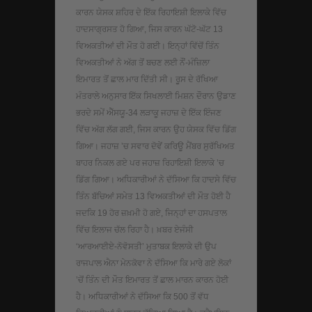
ਕਾਰਨ ਯੇਸਕ ਸ਼ਹਿਰ ਦੇ ਇੱਕ ਰਿਹਾਇਸ਼ੀ ਇਲਾਕੇ ਵਿੱਚ
ਹਾਦਸਾਗ੍ਰਸਤ ਹੋ ਗਿਆ, ਜਿਸ ਕਾਰਨ ਘੱਟੋ-ਘੱਟ 13
ਵਿਅਕਤੀਆਂ ਦੀ ਮੌਤ ਹੋ ਗਈ। ਇਨ੍ਹਾਂ ਵਿੱਚੋਂ ਤਿੰਨ
ਵਿਅਕਤੀਆਂ ਨੇ ਅੱਗ ਤੋਂ ਬਚਣ ਲਈ ਨੌਂ-ਮੰਜ਼ਿਲਾ
ਇਮਾਰਤ ਤੋਂ ਛਾਲ ਮਾਰ ਦਿੱਤੀ ਸੀ। ਰੂਸ ਦੇ ਰੱਖਿਆ
ਮੰਤਰਾਲੇ ਅਨੁਸਾਰ ਇੱਕ ਸਿਖਲਾਈ ਮਿਸ਼ਨ ਦੌਰਾਨ ਉਡਾਣ
ਭਰਦੇ ਸਮੇਂ ਐੱਸਯੂ-34 ਲੜਾਕੂ ਜਹਾਜ਼ ਦੇ ਇੱਕ ਇੰਜਣ
ਵਿੱਚ ਅੱਗ ਲੱਗ ਗਈ, ਜਿਸ ਕਾਰਨ ਉਹ ਯੇਸਕ ਵਿੱਚ ਡਿੱਗ
ਗਿਆ। ਜਹਾਜ਼ ’ਚ ਸਵਾਰ ਦੋਵੇਂ ਕਰਿਊ ਮੈਂਬਰ ਸੁਰੱਖਿਅਤ
ਬਾਹਰ ਨਿਕਲ ਗਏ ਪਰ ਜਹਾਜ਼ ਰਿਹਾਇਸ਼ੀ ਇਲਾਕੇ ’ਚ
ਡਿੱਗ ਗਿਆ। ਅਧਿਕਾਰੀਆਂ ਨੇ ਦੱਸਿਆ ਕਿ ਹਾਦਸੇ ਵਿੱਚ
ਤਿੰਨ ਬੱਚਿਆਂ ਸਮੇਤ 13 ਵਿਅਕਤੀਆਂ ਦੀ ਮੌਤ ਹੋਈ ਹੈ
ਜਦਕਿ 19 ਹੋਰ ਜ਼ਖ਼ਮੀ ਹੋ ਗਏ, ਜਿਨ੍ਹਾਂ ਦਾ ਹਸਪਤਾਲ
ਵਿੱਚ ਇਲਾਜ ਚੱਲ ਰਿਹਾ ਹੈ। ਖ਼ਬਰ ਏਜੰਸੀ
‘ਆਰਆਈਏ-ਨੋਵੋਸਤੀ’ ਮੁਤਾਬਕ ਇਲਾਕੇ ਦੀ ਉਪ
ਰਾਜਪਾਲ ਐਨਾ ਮੇਨਕੋਵਾ ਨੇ ਦੱਸਿਆ ਕਿ ਮਾਰੇ ਗਏ ਲੋਕਾਂ
’ਚੋਂ ਤਿੰਨ ਦੀ ਮੌਤ ਇਮਾਰਤ ਤੋਂ ਛਾਲ ਮਾਰਨ ਕਾਰਨ ਹੋਈ
ਹੈ। ਅਧਿਕਾਰੀਆਂ ਨੇ ਦੱਸਿਆ ਕਿ 500 ਤੋਂ ਵੱਧ