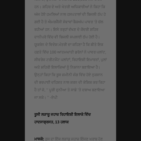
ਹਨ। ਸ਼ਹਿਰ ਦੇ ਅਤੇ ਖੇਤਰੀ ਅਧਿਕਾਰੀਆਂ ਨੇ ਕਿਹਾ ਕਿ
ਅੱਜ ਹੋਏ ਹਮਲਿਆਂ ਨਾਲ ਹਸਪਤਾਲਾਂ ਦੀ ਬਿਜਲੀ ਠੱਪ ਹੋ
ਗਈ ਹੈ ਤੇ ਐਮਰਜੈਂਸੀ ਸੇਵਾਵਾਂ ਬੈਕਅੱਪ ਪਾਵਰ ‘ਤੇ ਚੱਲ
ਰਹੀਆਂ ਹਨ। ਇਸੇ ਤਰ੍ਹਾਂ ਦੱਖਣ ਦੇ ਕੇਂਦਰੀ ਸ਼ਹਿਰ
ਦਾਨੀਪਰੋ ਵਿੱਚ ਵੀ ਬਿਜਲੀ ਸਪਲਾਈ ਠੱਪ ਹੋਈ ਹੈ।
ਯੂਕਰੇਨ ਦੇ ਵਿਦੇਸ਼ ਮੰਤਰੀ ਦਾ ਕਹਿਣਾ ਹੈ ਕਿ ਬੀਤੇ ਇਕ
ਹਫ਼ਤੇ ਵਿੱਚ 100 ਆਤਮਘਾਤੀ ਡਰੋਨਾਂ ਨੇ ਪਾਵਰ ਪਲਾਂਟ,
ਸੀਵਰੇਜ ਟਰੀਟਮੈਂਟ ਪਲਾਂਟਾਂ, ਰਿਹਾਇਸ਼ੀ ਇਮਾਰਤਾਂ, ਪੁਲਾਂ
ਅਤੇ ਸ਼ਹਿਰੀ ਇਲਾਕਿਆਂ ਨੂੰ ਨਿਸ਼ਾਨਾ ਬਣਾਇਆ ਹੈ।
ਉਨ੍ਹਾਂ ਕਿਹਾ ਕਿ ਰੂਸ ਜ਼ਮੀਨੀ ਜੰਗ ਵਿੱਚ ਹੋਏ ਨੁਕਸਾਨ
ਦੀ ਭਰਪਾਈ ਦਹਿਸ਼ਤ ਨਾਲ ਕਰਨ ਦੀ ਕੋਸ਼ਿਸ਼ ਕਰ ਰਿਹਾ
ਹੈ ਤਾਂ ਜੋ, ‘‘ ਪੂਰੀ ਦੁਨੀਆ ਤੇ ਸਾਡੇ ’ਤੇ ਦਬਾਅ ਬਣਾਇਆ
ਜਾ ਸਕੇ। ’’ -ਏਪੀ
ਰੂਸੀ ਲੜਾਕੂ ਜਹਾਜ਼ ਰਿਹਾਇਸ਼ੀ ਇਲਾਕੇ ਵਿੱਚ
ਹਾਦਸਾਗ੍ਰਸਤ, 13 ਹਲਾਕ
ਮਾਸਕੋ:
ਰੂਸ ਦਾ ਇੱਕ ਲੜਾਕੂ ਜਹਾਜ਼ ਇੰਜਣ ਖਰਾਬ ਹੋਣ