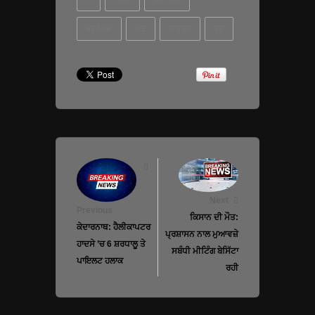
ਬਣਇਆ
ਮੜ
ਯਕਰਨ
ਰਸ਼
Next
Previous
ਕਿਸਾਨ ਦੀ ਮੌਤ:
ਕੇਦਾਰਨਾਥ: ਹੈਲੀਕਾਪਟਰ
ਪ੍ਰਸ਼ਾਸਨ ਨਾਲ ਮੁਆਵਜ਼ੇ
ਹਾਦਸੇ ’ਚ 6 ਸ਼ਰਧਾਲੂ ਤੇ
ਸਬੰਧੀ ਮੀਟਿੰਗ ਬੇਸਿੱਟਾ
ਪਾਇਲਟ ਹਲਾਕ
ਰਹੀ