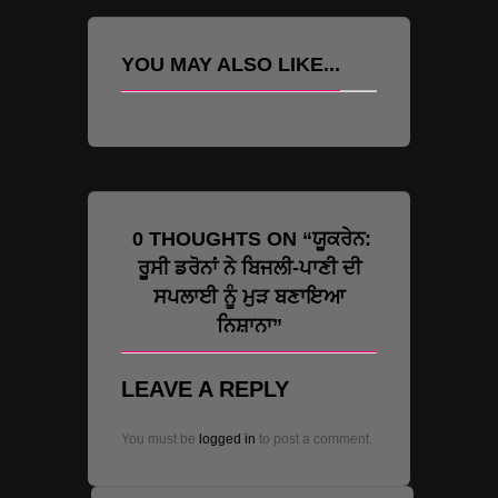
YOU MAY ALSO LIKE...
0 THOUGHTS ON “ਯੂਕਰੇਨ:
ਰੂਸੀ ਡਰੋਨਾਂ ਨੇ ਬਿਜਲੀ-ਪਾਣੀ ਦੀ
ਸਪਲਾਈ ਨੂੰ ਮੁੜ ਬਣਾਇਆ
ਨਿਸ਼ਾਨਾ”
LEAVE A REPLY
You must be
logged in
to post a comment.