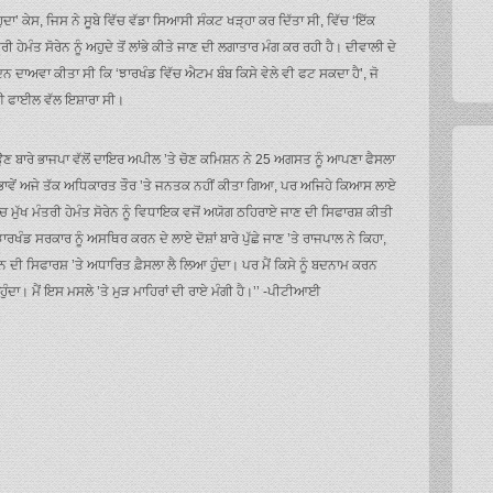
ੁਦਾ’ ਕੇਸ, ਜਿਸ ਨੇ ਸੂਬੇ ਵਿੱਚ ਵੱਡਾ ਸਿਆਸੀ ਸੰਕਟ ਖੜ੍ਹਾ ਕਰ ਦਿੱਤਾ ਸੀ, ਵਿੱਚ ‘ਇੱਕ
 ਹੇਮੰਤ ਸੋਰੇਨ ਨੂੰ ਅਹੁਦੇ ਤੋਂ ਲਾਂਭੇ ਕੀਤੇ ਜਾਣ ਦੀ ਲਗਾਤਾਰ ਮੰਗ ਕਰ ਰਹੀ ਹੈ। ਦੀਵਾਲੀ ਦੇ
 ਦਾਅਵਾ ਕੀਤਾ ਸੀ ਕਿ ‘ਝਾਰਖੰਡ ਵਿੱਚ ਐਟਮ ਬੰਬ ਕਿਸੇ ਵੇਲੇ ਵੀ ਫਟ ਸਕਦਾ ਹੈ’, ਜੋ
 ਪਈ ਫਾਈਲ ਵੱਲ ਇਸ਼ਾਰਾ ਸੀ।
ਿਰਾਉਣ ਬਾਰੇ ਭਾਜਪਾ ਵੱਲੋਂ ਦਾਇਰ ਅਪੀਲ ’ਤੇ ਚੋਣ ਕਮਿਸ਼ਨ ਨੇ 25 ਅਗਸਤ ਨੂੰ ਆਪਣਾ ਫੈਸਲਾ
ਨੂੰ ਭਾਵੇਂ ਅਜੇ ਤੱਕ ਅਧਿਕਾਰਤ ਤੌਰ ’ਤੇ ਜਨਤਕ ਨਹੀਂ ਕੀਤਾ ਗਿਆ, ਪਰ ਅਜਿਹੇ ਕਿਆਸ ਲਾਏ
ਵਿਚ ਮੁੱਖ ਮੰਤਰੀ ਹੇਮੰਤ ਸੋਰੇਨ ਨੂੰ ਵਿਧਾਇਕ ਵਜੋਂ ਅਯੋਗ ਠਹਿਰਾਏ ਜਾਣ ਦੀ ਸਿਫਾਰਸ਼ ਕੀਤੀ
ਰਖੰਡ ਸਰਕਾਰ ਨੂੰ ਅਸਥਿਰ ਕਰਨ ਦੇ ਲਾਏ ਦੋਸ਼ਾਂ ਬਾਰੇ ਪੁੱਛੇ ਜਾਣ ’ਤੇ ਰਾਜਪਾਲ ਨੇ ਕਿਹਾ,
ਿਸ਼ਨ ਦੀ ਸਿਫਾਰਸ਼ ’ਤੇ ਅਧਾਰਿਤ ਫ਼ੈਸਲਾ ਲੈ ਲਿਆ ਹੁੰਦਾ। ਪਰ ਮੈਂ ਕਿਸੇ ਨੂੰ ਬਦਨਾਮ ਕਰਨ
ੰਦਾ। ਮੈਂ ਇਸ ਮਸਲੇ ’ਤੇ ਮੁੜ ਮਾਹਿਰਾਂ ਦੀ ਰਾਏ ਮੰਗੀ ਹੈ।’’ -ਪੀਟੀਆਈ