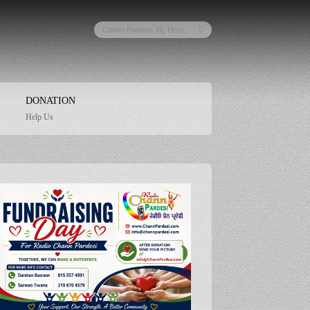
DONATION
Help Us