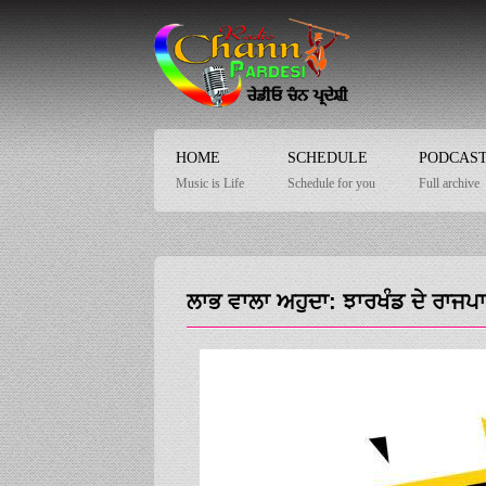
HOME
SCHEDULE
PODCAS
Music is Life
Schedule for you
Full archive
ਲਾਭ ਵਾਲਾ ਅਹੁਦਾ: ਝਾਰਖੰਡ ਦੇ ਰਾਜਪਾ