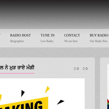
T
RADIO HOST
TUNE IN
CONTACT
BUY RADIO
Biographies
Live Radio
We are here
Our Radio Box
ਲ ਨੇ ਮੁੜ ਰਾਏ ਮੰਗੀ
0
0