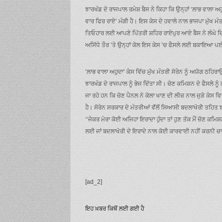
ਝਾਰਖੰਡ ਦੇ ਰਾਜਪਾਲ ਰਮੇਸ਼ ਬੈਸ ਨੇ ਕਿਹਾ ਕਿ ਉਨ੍ਹਾਂ ‘ਲਾਭ ਵਾਲਾ ਅਹ
ਵਾਰ ਫਿਰ ਰਾਏ’ ਮੰਗੀ ਹੈ। ਇਸ ਕੇਸ ਦੇ ਹਵਾਲੇ ਨਾਲ ਭਾਜਪਾ ਮੁੱਖ ਮੰਤਰੀ
ਤਿਓਹਾਰ ਲਈ ਆਪਣੇ ਪਿੱਤਰੀ ਸ਼ਹਿਰ ਰਾਏਪੁਰ ਆਏ ਬੈਸ ਨੇ ਲੰਘੇ ਦਿਨ
ਅਸਿੱਧੇ ਤੌਰ ’ਤੇ ਉਨ੍ਹਾਂ ਕੋਲ ਇਸ ਕੇਸ ’ਚ ਫੈਸਲੇ ਲਈ ਬਕਾਇਆ
‘ਲਾਭ ਵਾਲਾ ਅਹੁਦਾ’ ਕੇਸ ਵਿੱਚ ਮੁੱਖ ਮੰਤਰੀ ਸੋਰੇਨ ਨੂੰ ਅਯੋਗ ਠਹ
ਝਾਰਖੰਡ ਦੇ ਰਾਜਪਾਲ ਨੂੰ ਭੇਜ ਦਿੱਤਾ ਸੀ। ਚੋਣ ਕਮਿਸ਼ਨ ਦੇ ਫੈਸਲੇ 
ਜਾ ਰਹੇ ਹਨ ਕਿ ਚੋਣ ਪੈਨਲ ਨੇ ਕੋਲਾ ਖਾਣ ਦੀ ਲੀਜ਼ ਨਾਲ ਜੁੜੇ ਕੇਸ 
ਹੈ। ਸੋਰੇਨ ਸਰਕਾਰ ਦੇ ਮੰਤਰੀਆਂ ਵੱੱਲੋਂ ਸਿਆਸੀ ਬਦਲਾਖੋਰੀ ਤਹਿਤ ਝਾ
‘‘ਜੇਕਰ ਮੇਰਾ ਕੋਈ ਅਜਿਹਾ ਇਰਾਦਾ ਹੁੰਦਾ ਤਾਂ ਹੁਣ ਤੱਕ ਮੈਂ ਚੋਣ ਕਮ
ਲਈ ਜਾਂ ਬਦਲਾਖੋਰੀ ਦੇ ਇਰਾਦੇ ਨਾਲ ਕੋਈ ਕਾਰਵਾਈ ਨਹੀਂ ਕਰਨੀ ਚਾਹੁ
[ad_2]
ਇਹ ਖ਼ਬਰ ਕਿਥੋਂ ਲਈ ਗਈ ਹੈ