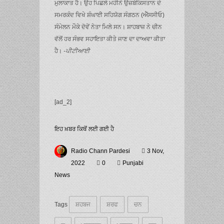
ਮੁਲਾਕਾਤ ਹੈ। ਉਹ ਪਿਛਲੇ ਮਹੀਨੇ ਉਜ਼ਬੇਕਿਸਤਾਨ ਦੇ
ਸਮਰਕੰਦ ਵਿਖੇ ਸ਼ੰਘਾਈ ਸਹਿਯੋਗ ਸੰਗਠਨ (ਐੱਸਸੀਓ)
ਸੰਮੇਲਨ ਮੌਕੇ ਦੋਵੇਂ ਨੇਤਾ ਮਿਲੇ ਸਨ। ਸ਼ਾਹਬਾਜ਼ ਨੇ ਚੀਨ
ਵੱਲੋਂ ਹਰ ਸੰਭਵ ਸਹਾਇਤਾ ਕੀਤੇ ਜਾਣ ਦਾ ਦਾਅਵਾ ਕੀਤਾ
ਹੈ।
-ਪੀਟੀਆਈ
[ad_2]
ਇਹ ਖ਼ਬਰ ਕਿਥੋਂ ਲਈ ਗਈ ਹੈ
Radio Chann Pardesi
3 Nov,
2022
0
Punjabi
News
Tags
ਸ਼ਹਬਜ
ਸ਼ਰਫ
ਚਨ