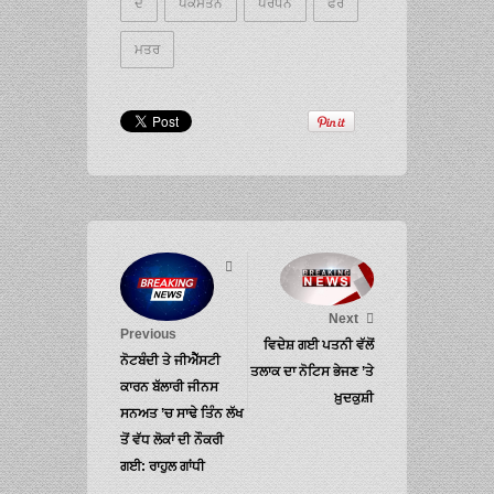
ਦ
ਪਕਸਤਨ
ਪਰਧਨ
ਫਰ
ਮਤਰ
Next
Previous
ਵਿਦੇਸ਼ ਗਈ ਪਤਨੀ ਵੱਲੋਂ
ਨੋਟਬੰਦੀ ਤੇ ਜੀਐੱਸਟੀ
ਤਲਾਕ ਦਾ ਨੋਟਿਸ ਭੇਜਣ ’ਤੇ
ਕਾਰਨ ਬੱਲਾਰੀ ਜੀਨਸ
ਖ਼ੁਦਕੁਸ਼ੀ
ਸਨਅਤ ’ਚ ਸਾਢੇ ਤਿੰਨ ਲੱਖ
ਤੋਂ ਵੱਧ ਲੋਕਾਂ ਦੀ ਨੌਕਰੀ
ਗਈ: ਰਾਹੁਲ ਗਾਂਧੀ