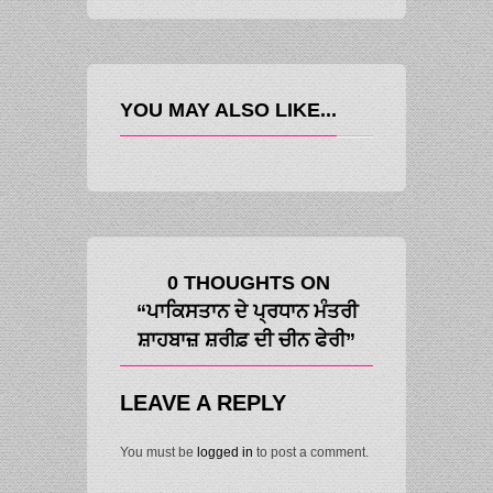
YOU MAY ALSO LIKE...
0 THOUGHTS ON
“ਪਾਕਿਸਤਾਨ ਦੇ ਪ੍ਰਧਾਨ ਮੰਤਰੀ
ਸ਼ਾਹਬਾਜ਼ ਸ਼ਰੀਫ਼ ਦੀ ਚੀਨ ਫੇਰੀ”
LEAVE A REPLY
You must be
logged in
to post a comment.