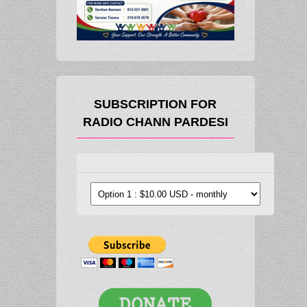
SUBSCRIPTION FOR
RADIO CHANN PARDESI