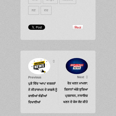
ਲਣ
ਵਚ
Next
Previous
ਰੇਤ ਖਣਨ ਮਾਮਲਾ:
ਪੁਣੇ ਵਿੱਚ ‘ਆਪ’ ਵਰਕਰਾਂ
ਕਿਸਾਨਾਂ ਅੱਗੇ ਝੁਕਿਆ
ਨੇ ਸੀਤਾਰਾਮਨ ਦੇ ਕਾਫ਼ਲੇ ਨੂੰ
ਪ੍ਰਸ਼ਾਸਨ, ਨਾਜਾਇਜ਼
ਕਾਲੀਆਂ ਝੰਡੀਆਂ
ਖਣਨ ਦੇ ਕੇਸ ਰੱਦ ਕੀਤੇ
ਦਿਖਾਈਆਂ