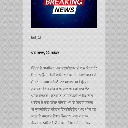
[ad_1]
ਧਰਮਸ਼ਾਲਾ, 22 ਸਤੰਬਰ
ਤਿੱਬਤ ਦੇ ਧਾਰਮਿਕ ਆਗੂ ਦਲਾਈਲਾਮਾ ਨੇ ਅੱਜ ਕਿਹਾ ਕਿ
ਉਹ ਬਨਾਉਟੀ ਚੀਨੀ ਅਧਿਕਾਰੀਆਂ ਦੀ ਬਜਾਏ ਭਾਰਤ ਦੇ
ਸੱਚੇ ਅਤੇ ਪਿਆਰੇ ਲੋਕਾਂ ਨਾਲ ਆਜ਼ਾਦ ਅਤੇ ਖੁੱਲ੍ਹੇ
ਲੋਕਤੰਤਰ ਵਿੱਚ ਰਹਿ ਕੇ ਆਪਣਾ ਆਖਰੀ ਸਾਹ ਲੈਣਾ
ਪਸੰਦ ਕਰਨਗੇ। ਉਨ੍ਹਾਂ ਨੇ ਇਹ ਟਿੱਪਣੀਆਂ ਹਿਮਾਚਲ
ਪ੍ਰਦੇਸ਼ ਦੇ ਧਰਮਸ਼ਾਲਾ ਸਥਿਤ ਆਪਣੇ ਨਿਵਾਸ ਸਥਾਨ
’ਤੇ ਯੂਨਾਈਟਿਡ ਸਟੇਟਸ ਇੰਸਟੀਚਿਊਟ ਆਫ ਪੀਸ ਵੱਲੋਂ
ਕਰਵਾਏ ਸਮਾਗਮ ਦੌਰਾਨ ਨੌਜਵਾਨ ਆਗੂਆਂ ਨਾਲ
ਗੱਲਬਾਤ ਕਰਦਿਆਂ ਕੀਤੀਆਂ। ਤਿੱਬਤ ਦੇ ਧਾਰਮਿਕ