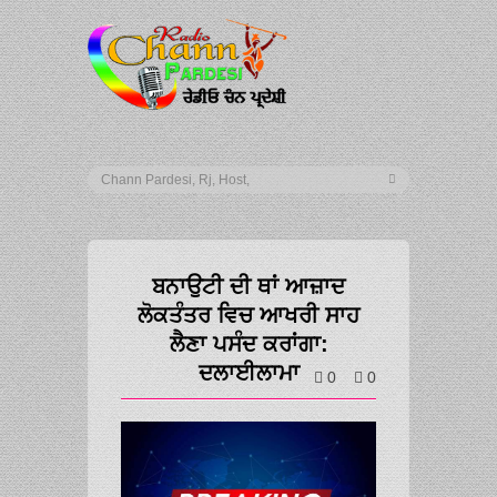
ਬਨਾਉਟੀ ਦੀ ਥਾਂ ਆਜ਼ਾਦ
ਲੋਕਤੰਤਰ ਵਿਚ ਆਖਰੀ ਸਾਹ
ਲੈਣਾ ਪਸੰਦ ਕਰਾਂਗਾ:
ਦਲਾਈਲਾਮਾ
0
0