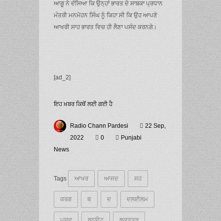
ਆਗੂ ਨੇ ਦੱਸਿਆ ਕਿ ਉਨ੍ਹਾਂ ਭਾਰਤ ਦੇ ਸਾਬਕਾ ਪ੍ਰਧਾਨ
ਮੰਤਰੀ ਮਨਮੋਹਨ ਸਿੰਘ ਨੂੰ ਕਿਹਾ ਸੀ ਕਿ ਉਹ ਆਪਣੇ
ਆਖਰੀ ਸਾਹ ਭਾਰਤ ਵਿਚ ਹੀ ਲੈਣਾ ਪਸੰਦ ਕਰਨਗੇ।
[ad_2]
ਇਹ ਖ਼ਬਰ ਕਿਥੋਂ ਲਈ ਗਈ ਹੈ
Radio Chann Pardesi
22 Sep,
2022
0
Punjabi
News
Tags
ਆਖਰ
ਆਜਦ
ਸਹ
ਕਰਗ
ਥ
ਦ
ਦਲਈਲਮ
ਪਸਦ
ਬਨਉਟ
ਲਕਤਤਰ