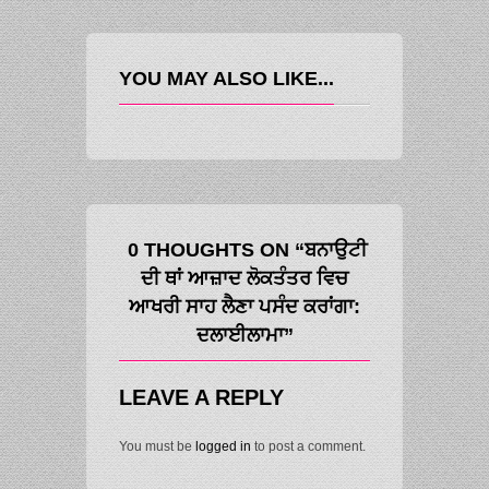
YOU MAY ALSO LIKE...
0 THOUGHTS ON “ਬਨਾਉਟੀ
ਦੀ ਥਾਂ ਆਜ਼ਾਦ ਲੋਕਤੰਤਰ ਵਿਚ
ਆਖਰੀ ਸਾਹ ਲੈਣਾ ਪਸੰਦ ਕਰਾਂਗਾ:
ਦਲਾਈਲਾਮਾ”
LEAVE A REPLY
You must be
logged in
to post a comment.